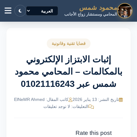
محمود شمس
المحامي ومستشار زواج الأجانب
قضايا تقنية وقانونية
إثبات الابتزاز الإلكتروني
بالمكالمات – المحامي محمود
شمس عبر 01021116243
تاريخ النشر: 13 يناير 2026
كاتب المقال: ElNeMR Ahmed
التعليقات: لا توجد تعليقات
Rate this post