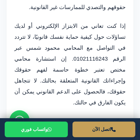
حقوقهم والتصدي للممارسات غير القانونية.
إذا كنت تعاني من الابتزاز الإلكتروني أو لديك
تساؤلات حول كيفية حماية نفسك قانونيًا، لا تتردد
في التواصل مع المحامي محمود شمس عبر
الرقم 01021116243. إن استشارة محامي
مختص تعتبر خطوة حاسمة لفهم حقوقك
وإجراءاتك القانونية المتعلقة بحالتك. لا تتجاهل
حقوقك، فالحصول على الدعم القانوني يمكن أن
يكون الفارق في حالتك.
ستكون الاستشارة مع المحامي محمود شمس
اتصل الآن
واتساب فوري
فرصة جيدة لتحقيق نتائج أفضل في قضيتك، حيث