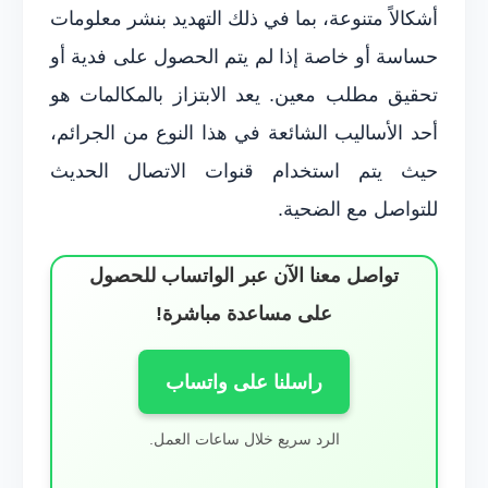
أشكالاً متنوعة، بما في ذلك التهديد بنشر معلومات
حساسة أو خاصة إذا لم يتم الحصول على فدية أو
تحقيق مطلب معين. يعد الابتزاز بالمكالمات هو
أحد الأساليب الشائعة في هذا النوع من الجرائم،
حيث يتم استخدام قنوات الاتصال الحديث
للتواصل مع الضحية.
تواصل معنا الآن عبر الواتساب للحصول
على مساعدة مباشرة!
راسلنا على واتساب
الرد سريع خلال ساعات العمل.