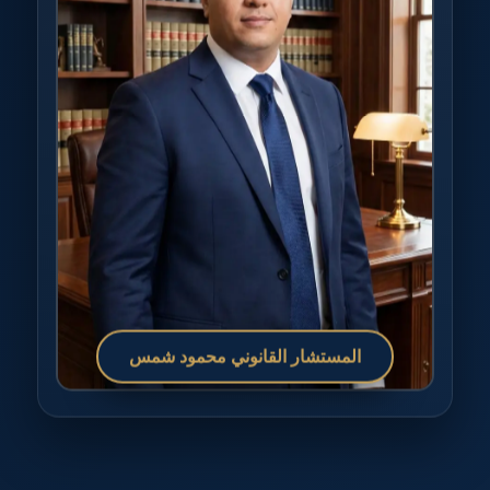
المستشار القانوني محمود شمس