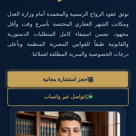
نوثق عقود الزواج الرسمية والمعتمدة أمام وزارة العدل
ومكاتب الشهر العقاري المختصة بأسرع وقت وأقل
مجهود. نضمن استيفاء كامل المتطلبات الدستورية
والقانونية طبقاً للقوانين المصرية المنظمة وبأعلى
درجات الخصوصية والسرية المطلقة لعملائنا.
احجز استشارة مجانية
تواصل عبر واتساب