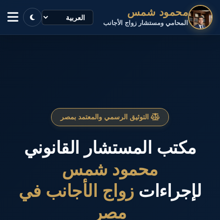
محمود شمس
المحامي ومستشار زواج الأجانب
التوثيق الرسمي والمعتمد بمصر
مكتب المستشار القانوني
محمود شمس
لإجراءات
زواج الأجانب في
مصر