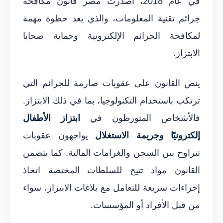
في عام 2018، أصدرت مصر قانون مكافحة
جرائم تقنية المعلومات، والذي يعد خطوة مهمة
لمكافحة الجرائم الإلكترونية وحماية ضحايا
الابتزاز.
ينص القانون على عقوبات صارمة للجرائم التي
ترتكب باستخدام التكنولوجيا، بما في ذلك الابتزاز.
فالأشخاص المتورطون في
ابتزاز الأطفال
إلكترونيًا وجريمة الاستغلال
يواجهون عقوبات
تتراوح بين السجن والغرامات المالية. كما يتضمن
القانون مواد تتيح للسلطات المختصة اتخاذ
إجراءات سريعة للتعامل مع بلاغات الابتزاز، سواء
من قبل الأفراد أو المؤسسات.