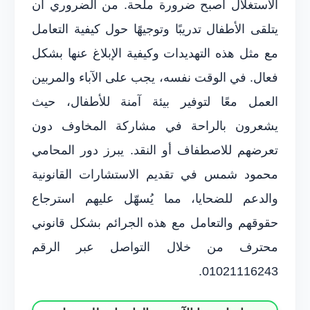
الاستغلال أصبح ضرورة ملحة. من الضروري أن
يتلقى الأطفال تدريبًا وتوجيهًا حول كيفية التعامل
مع مثل هذه التهديدات وكيفية الإبلاغ عنها بشكل
فعال. في الوقت نفسه، يجب على الآباء والمربين
العمل معًا لتوفير بيئة آمنة للأطفال، حيث
يشعرون بالراحة في مشاركة المخاوف دون
تعرضهم للاصطفاف أو النقد. يبرز دور المحامي
محمود شمس في تقديم الاستشارات القانونية
والدعم للضحايا، مما يُسهّل عليهم استرجاع
حقوقهم والتعامل مع هذه الجرائم بشكل قانوني
محترف من خلال التواصل عبر الرقم
01021116243.