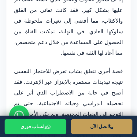
عليها بشكل كبير. فقد كانت تعاني من القلق
والاكتئاب، مما أفضى إلى تغيرات ملحوظة في
سلوكها العادي. في النهاية، تمكنت الفتاة من
الحصول على المساعدة من خلال دعم متخصص،
مما أعاد لها الثقة في نفسها.
قصة أخرى تتعلق بشاب تعرض للاحتجاز النفسي
نتيجة تهديدات مستمرة بالابتزاز عبر الإنترنت. فقد
أصبح في حالة من الاضطراب الذي أثر على
تحصيله الدراسي وحياته الاجتماعية، حتى تم
التوجه إلى الجهات المختصة. ولم يكن الأمر سهلاً،
إذ تطلب منه الشجاعة والإرادة للكشف عن
اتصل الآن
واتساب فوري
تفاصيل تجربته للحصول على الدعم الذي يحتاجه.