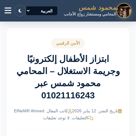
محمود شمس
المحامي ومستشار زواج الأجانب
الأمن الرقمي
ابتزاز الأطفال إلكترونيًا
وجريمة الاستغلال – المحامي
محمود شمس عبر
01021116243
تاريخ النشر: 12 يناير 2026
كاتب المقال: ElNeMR Ahmed
التعليقات: لا توجد تعليقات