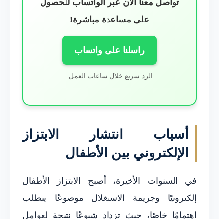
تواصل معنا الآن عبر الواتساب للحصول
على مساعدة مباشرة!
راسلنا على واتساب
الرد سريع خلال ساعات العمل.
أسباب انتشار الابتزاز
الإلكتروني بين الأطفال
في السنوات الأخيرة، أصبح الابتزاز الأطفال
إلكترونيًا وجريمة الاستغلال موضوعًا يتطلب
اهتمامًا خاصًا، حيث تزداد شيوعًا نتيجة لعوامل