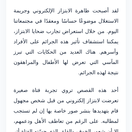
لقد أصبحت ظاهرة الابتزاز الإلكتروني وجريمة
الاستغلال موضوعًا حساسًا ومعقدًا في مجتمعاتنا
اليوم. من خلال استعراض تجارب ضحايا الابتزاز،
يمكننا استشفاف تأثير هذه الجرائم على الأفراد
وأسرهم. هناك العديد من الحكايات التي تبرز
المآسي التي تعرض لها الأطفال والمراهقون
نتيجة لهذه الجرائم.
أحد هذه القصص تروي تجربة فتاة صغيرة
تعرضت لابتزاز إلكتروني من قبل شخص مجهول
قام بتهديدها بنشر صور خاصة بها إن لم تستجب
لمطالبه. على الرغم من تعاطف الأهل ودعمهم،
إلا أن شعور الخوف والقلق الذي حسّته الفتاة أثر