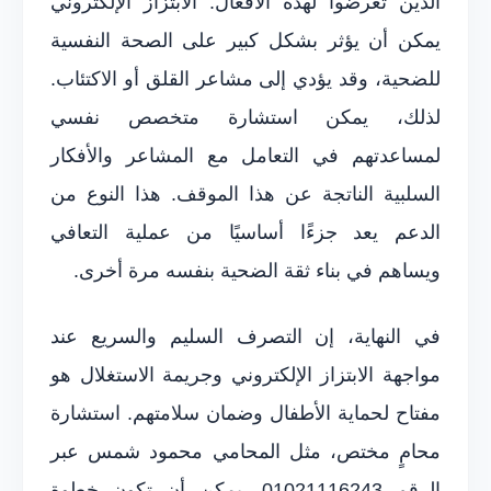
الذين تعرضوا لهذه الأفعال. الابتزاز الإلكتروني
يمكن أن يؤثر بشكل كبير على الصحة النفسية
للضحية، وقد يؤدي إلى مشاعر القلق أو الاكتئاب.
لذلك، يمكن استشارة متخصص نفسي
لمساعدتهم في التعامل مع المشاعر والأفكار
السلبية الناتجة عن هذا الموقف. هذا النوع من
الدعم يعد جزءًا أساسيًا من عملية التعافي
ويساهم في بناء ثقة الضحية بنفسه مرة أخرى.
في النهاية، إن التصرف السليم والسريع عند
مواجهة الابتزاز الإلكتروني وجريمة الاستغلال هو
مفتاح لحماية الأطفال وضمان سلامتهم. استشارة
محامٍ مختص، مثل المحامي محمود شمس عبر
الرقم 01021116243، يمكن أن تكون خطوة