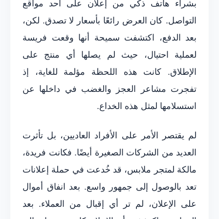
بشراء هاتف ذكي من إعلان على أحد مواقع
التواصل. كان العرض رائعًا بأسعار لا تصدق. لكن،
بعد الدفع، اكتشفت سميحة أنها وقعت فريسة
لعملية احتيال، حيث لم يصلها أي منتج على
الإطلاق. كانت هذه اللحظة مؤلمة للغاية، إذ
تفجرت مشاعر العجز والغضب في داخلها عن
استسلامها لمثل هذه الخداع.
لم يقتصر الأمر على الأفراد العاديين، بل تأثرت
العديد من الشركات الصغيرة أيضًا. فكانت فريدة،
مالكة لمتجر ملابس، قد خُدعت في حملة إعلانات
تعد بالوصول إلى جمهور واسع. بعد انفاق أموال
على الإعلان، لم تر أي إقبال من العملاء. بعد