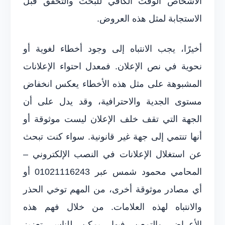
الأشخاص الوقت الكافي للبحث والتحقق قبل
الاستجابة لمثل هذه العروض.
أخيرًا، يجب الانتباه إلى وجود أخطاء لغوية أو
نحوية في نص الإعلان. فمعدل احتواء الإعلانات
المشبوهة على مثل هذه الأخطاء يعكس انخفاض
مستوى الجدية والاحترافية، وقد يدل على أن
الجهة التي تقف خلف الإعلان ليست موثوقة أو
أنها تنتمي إلى جهة غير قانونية. سواء كنت تبحث
عن استغلال الإعلانات في النصب الإلكتروني –
المحامي محمود شمس عبر 01021116243 أو
أي مصادر موثوقة أخرى، من المهم توخي الحذر
والانتباه لهذه العلامات. من خلال فهم هذه
الأعراض والتمعن فيها، يمكن للناس تعزيز