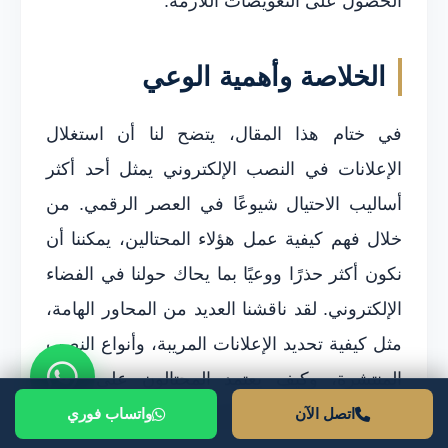
الحصول على التعويضات اللازمة.
الخلاصة وأهمية الوعي
في ختام هذا المقال، يتضح لنا أن استغلال
الإعلانات في النصب الإلكتروني يمثل أحد أكثر
أساليب الاحتيال شيوعًا في العصر الرقمي. من
خلال فهم كيفية عمل هؤلاء المحتالين، يمكننا أن
نكون أكثر حذرًا ووعيًا بما يحاك حولنا في الفضاء
الإلكتروني. لقد ناقشنا العديد من المحاور الهامة،
مثل كيفية تحديد الإعلانات المريبة، وأنواع النصب
المنتشرة، وكيف يعتمد المحتالون على جذب
الانتباه عبر أساليب التكنولوجيا الحديثة.
اتصل الآن
واتساب فوري