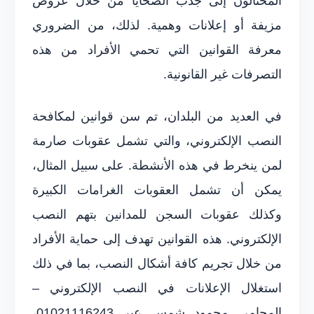
المحتالون إلى جذب الضحايا من خلال عروض
مزيفة أو إعلانات وهمية. لذلك، من الضروري
معرفة القوانين التي تحمي الأفراد من هذه
التصرفات غير القانونية.
في العديد من البلدان، تم سن قوانين لمكافحة
النصب الإلكتروني، والتي تشمل عقوبات صارمة
لمن ينخرط في هذه الأنشطة. على سبيل المثال،
يمكن أن تشمل العقوبات الغرامات الكبيرة
وكذلك عقوبات السجن للمدانين بتهم النصب
الإلكتروني. هذه القوانين تهدف إلى حماية الأفراد
من خلال تجريم كافة أشكال النصب، بما في ذلك
استغلال الإعلانات في النصب الإلكتروني –
المحامي محمود شمس عبر 01021116243،