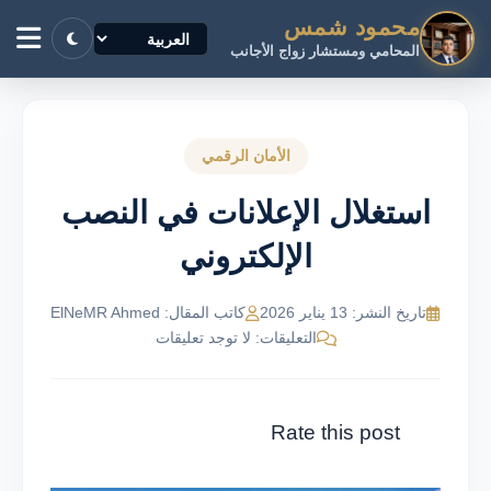
محمود شمس
المحامي ومستشار زواج الأجانب
الأمان الرقمي
استغلال الإعلانات في النصب
الإلكتروني
تاريخ النشر: 13 يناير 2026
كاتب المقال: ElNeMR Ahmed
التعليقات: لا توجد تعليقات
Rate this post