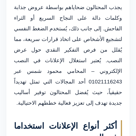
يجذب المحتالون ضحاياهم بواسطة عروض جذابة
وكلمات دالة على النجاح السريع أو الثراء
الفاحش. إلى جانب ذلك، يُستخدم الضغط النفسي
لتشجيع الأشخاص على اتخاذ قرارات سريعة، مما
يُقلل من فرص التفكير النقدي حول عرض
النصب. يُعتبر استغلال الإعلانات في النصب
الإلكتروني – المحامي محمود شمس عبر
01021116243 أحد المجالات التي تمثل تهديداً
حقيقياً، حيث يُفضل المحتالون توفير أساليب
جديدة تهدف إلى تعزيز فعالية خططهم الاحتيالية.
أكثر أنواع الإعلانات استخداما