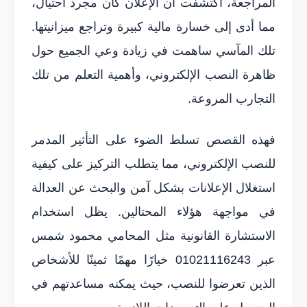
المراجعة، اكتشفت أن الإعلان كان مجرد احتيال،
مما أدى إلى خسارة مالية كبيرة وتراجع ميزانيتها.
تلك المآسي ساهمت في زيادة وعي الجميع حول
ظاهرة النصب الإلكتروني، وأهمية التعلم من تلك
التجارب المروعة.
فهذه القصص تسلط الضوء على التأثير المدمر
للنصب الإلكتروني، مما يتطلب التركيز على كيفية
استغلال الإعلانات بشكل آمن والبحث عن العدالة
في مواجهة هؤلاء المحتالين. يظل استخدام
الاستشارة القانونية مثل المحامي محمود شمس
عبر 01021116243 خيارًا مهمًا ثمينًا للأشخاص
الذين تعرضوا للنصب، حيث يمكنه مساعدتهم في