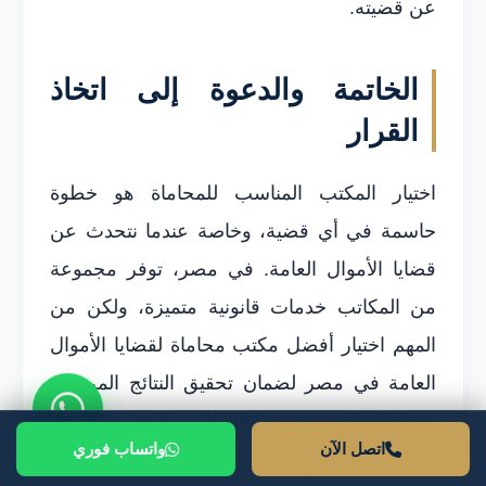
عن قضيته.
الخاتمة والدعوة إلى اتخاذ
القرار
اختيار المكتب المناسب للمحاماة هو خطوة
حاسمة في أي قضية، وخاصة عندما نتحدث عن
قضايا الأموال العامة. في مصر، توفر مجموعة
من المكاتب خدمات قانونية متميزة، ولكن من
المهم اختيار أفضل مكتب محاماة لقضايا الأموال
العامة في مصر لضمان تحقيق النتائج المرجوة.
يتمتع المحامون في هذه المكاتب بالخبرة والكفاءة
اتصل الآن
واتساب فوري
اللازمة للتعامل مع تعقيدات مثل هذه القضايا، مما