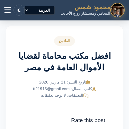
محمود شمس
المحامي ومستشار زواج الأجانب
القانون
افضل مكتب محاماة لقضايا
الأموال العامة في مصر
تاريخ النشر: 21 مارس 2026
كاتب المقال: tt21913@gmail.com
التعليقات: لا توجد تعليقات
Rate this post