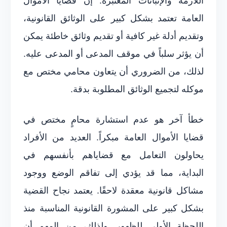
اللازمة والإثباتات المعتبرة. إن قضايا الأموال
العامة تعتمد بشكل كبير على الوثائق القانونية،
وتقديم أدلة غير كافية أو تقديم وثائق خاطئة يمكن
أن يؤثر سلباً في موقف المدعى أو المدعى عليه.
لذلك، من الضروري أن يتعاون محامي مختص مع
موكله لتجميع الوثائق المطلوبة بدقة.
خطأ آخر هو عدم استشارة محامٍ مختص في
قضايا الأموال العامة مبكراً. العديد من الأفراد
يحاولون التعامل مع قضاياهم بأنفسهم في
البداية، مما قد يؤدي إلى تفاقم الوضع ووجود
مشاكل قانونية معقدة لاحقًا. يعتمد نجاح القضية
بشكل كبير على المشورة القانونية المناسبة منذ
اللحظة الأولى للظهور. ولذلك، من المهم أن