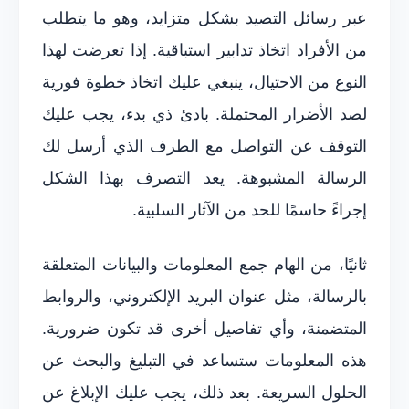
عبر رسائل التصيد بشكل متزايد، وهو ما يتطلب
من الأفراد اتخاذ تدابير استباقية. إذا تعرضت لهذا
النوع من الاحتيال، ينبغي عليك اتخاذ خطوة فورية
لصد الأضرار المحتملة. بادئ ذي بدء، يجب عليك
التوقف عن التواصل مع الطرف الذي أرسل لك
الرسالة المشبوهة. يعد التصرف بهذا الشكل
إجراءً حاسمًا للحد من الآثار السلبية.
ثانيًا، من الهام جمع المعلومات والبيانات المتعلقة
بالرسالة، مثل عنوان البريد الإلكتروني، والروابط
المتضمنة، وأي تفاصيل أخرى قد تكون ضرورية.
هذه المعلومات ستساعد في التبليغ والبحث عن
الحلول السريعة. بعد ذلك، يجب عليك الإبلاغ عن