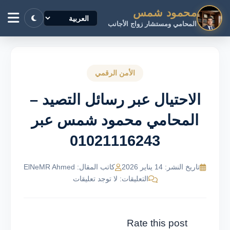
محمود شمس
المحامي ومستشار زواج الأجانب
الأمن الرقمي
الاحتيال عبر رسائل التصيد –
المحامي محمود شمس عبر
01021116243
تاريخ النشر: 14 يناير 2026
كاتب المقال: ElNeMR Ahmed
التعليقات: لا توجد تعليقات
Rate this post