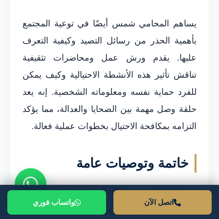
يساهم المحامي شمس أيضًا في توعية المجتمع
بأهمية الحذر من رسائل التصيد وكيفية التعرف
عليها. يقدم ورش عمل ومحاضرات تثقيفية
تناقش تأثير هذه الأنشطة الاحتيالية وكيف يمكن
للفرد حماية نفسه ومعلوماته الشخصية. إنه يعد
حلقة وصل مهمة بين الضحايا والعدالة، مما يؤكد
التزامه بمكافحة الاحتيال بخطوات عملية فعالة.
خاتمة وتوصيات عامة
يُعتبر الاحتيال عبر رسائل التصيد من الظواهر التي
اتصل الآن
واتساب فوري
تؤرق الأفراد والشركات في جميع أنحاء العالم. إذ