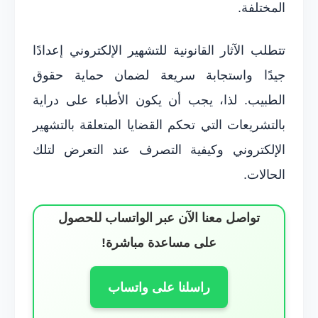
المختلفة.
تتطلب الآثار القانونية للتشهير الإلكتروني إعدادًا
جيدًا واستجابة سريعة لضمان حماية حقوق
الطبيب. لذا، يجب أن يكون الأطباء على دراية
بالتشريعات التي تحكم القضايا المتعلقة بالتشهير
الإلكتروني وكيفية التصرف عند التعرض لتلك
الحالات.
تواصل معنا الآن عبر الواتساب للحصول
على مساعدة مباشرة!
راسلنا على واتساب