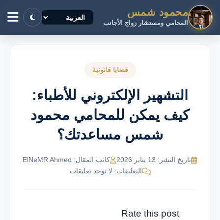
محمود شمس
المحامي ومستشار زواج الأجانب
قضايا قانونية
التشهير الإلكتروني للأطباء:
كيف يمكن للمحامي محمود
شمس مساعدتك؟
تاريخ النشر: 13 يناير 2026
كاتب المقال: ElNeMR Ahmed
التعليقات: لا توجد تعليقات
Rate this post