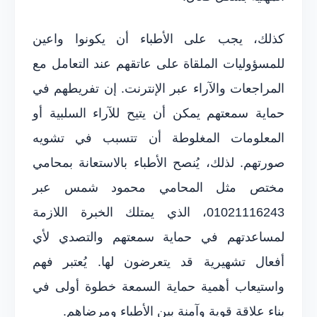
كذلك، يجب على الأطباء أن يكونوا واعين
للمسؤوليات الملقاة على عاتقهم عند التعامل مع
المراجعات والآراء عبر الإنترنت. إن تفريطهم في
حماية سمعتهم يمكن أن يتيح للآراء السلبية أو
المعلومات المغلوطة أن تتسبب في تشويه
صورتهم. لذلك، يُنصح الأطباء بالاستعانة بمحامي
مختص مثل المحامي محمود شمس عبر
01021116243، الذي يمتلك الخبرة اللازمة
لمساعدتهم في حماية سمعتهم والتصدي لأي
أفعال تشهيرية قد يتعرضون لها. يُعتبر فهم
واستيعاب أهمية حماية السمعة خطوة أولى في
بناء علاقة قوية وآمنة بين الأطباء ومرضاهم.