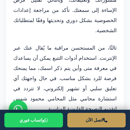
الإساءة إلى سمعتك. تأكد من مراجعة إعدادات
الخصوصية بشكل دوري وتحديثها وفقًا لمتطلباتك
الشخصية.
ثالثًا، من المستحسن مراقبة ما يُقال عنك عبر
الإنترنت. استخدام أدوات التتبع يمكن أن يساعدك
في معرفة متى وأين يتم ذكر اسمك، مما يمنحك
فرصة للرد بشكل مناسب. في حال واجهتك أي
تعليق سلبي أو تشهير إلكتروني، لا تتردد في
استشارة محامي مثل المحامي محمود شمس
لتقديم النصيحة القانونية المناسبة.
اتصل الآن
واتساب فوري
أخيرًا، يبقى العمل على بناء سمعة طبية جيدة هو