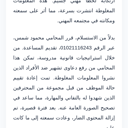
ارتكابه لخطأ مهني جسيم. هذه المعلومات
المغلوطة انتشرت بسرعة، مما أثر على سمعته
ومكانته في مجتمعه المهني.
بدلاً من الاستسلام، قرر المحامي محمود شمس،
عبر الرقم 01021116243، تقديم المساعدة. من
خلال استراتيجيات قانونية مدروسة، تمكن هذا
المحامي من رفع دعاوى تشهير ضد الأفراد الذين
نشروا المعلومات المغلوطة. تمت إعادة تقييم
حالة الموظف من قبل مجموعة من المحترفين
الذين شهدوا له بالتفاني والمهارة، مما ساعد في
تصحيح الصورة العامة عنه. بعد فترة قصيرة، تم
إزالة المحتوى الضار، وعادت سمعته إلى ما كانت
عليه.