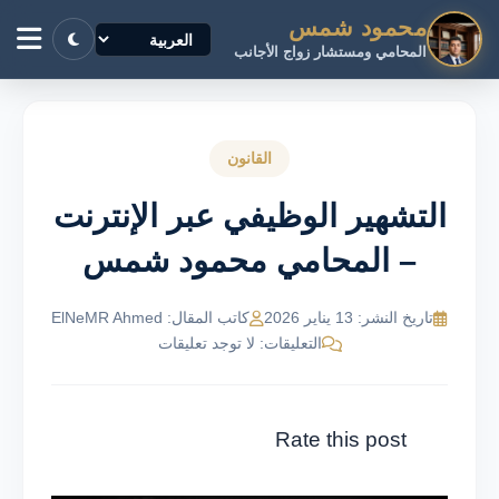
محمود شمس
المحامي ومستشار زواج الأجانب
القانون
التشهير الوظيفي عبر الإنترنت
– المحامي محمود شمس
تاريخ النشر: 13 يناير 2026
كاتب المقال: ElNeMR Ahmed
التعليقات: لا توجد تعليقات
Rate this post