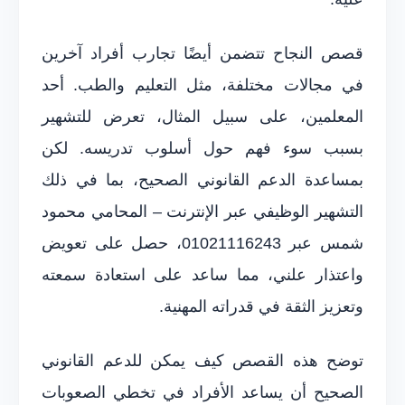
قصص النجاح تتضمن أيضًا تجارب أفراد آخرين
في مجالات مختلفة، مثل التعليم والطب. أحد
المعلمين، على سبيل المثال، تعرض للتشهير
بسبب سوء فهم حول أسلوب تدريسه. لكن
بمساعدة الدعم القانوني الصحيح، بما في ذلك
التشهير الوظيفي عبر الإنترنت – المحامي محمود
شمس عبر 01021116243، حصل على تعويض
واعتذار علني، مما ساعد على استعادة سمعته
وتعزيز الثقة في قدراته المهنية.
توضح هذه القصص كيف يمكن للدعم القانوني
الصحيح أن يساعد الأفراد في تخطي الصعوبات