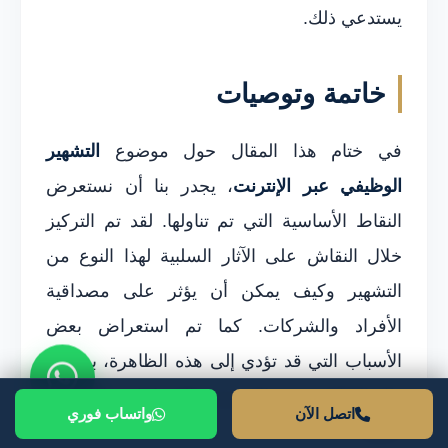
يستدعي ذلك.
خاتمة وتوصيات
في ختام هذا المقال حول موضوع
التشهير
الوظيفي عبر الإنترنت
، يجدر بنا أن نستعرض
النقاط الأساسية التي تم تناولها. لقد تم التركيز
خلال النقاش على الآثار السلبية لهذا النوع من
التشهير وكيف يمكن أن يؤثر على مصداقية
الأفراد والشركات. كما تم استعراض بعض
الأسباب التي قد تؤدي إلى هذه الظاهرة، بما في
ذلك المنافسة غير الشريفة والصراعات داخل بيئة
اتصل الآن
واتساب فوري
العمل.