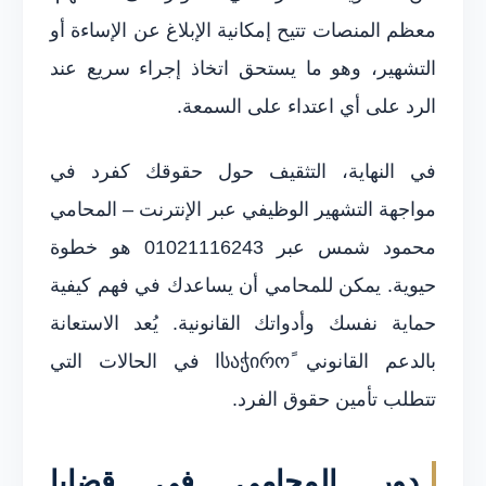
معظم المنصات تتيح إمكانية الإبلاغ عن الإساءة أو
التشهير، وهو ما يستحق اتخاذ إجراء سريع عند
الرد على أي اعتداء على السمعة.
في النهاية، التثقيف حول حقوقك كفرد في
مواجهة التشهير الوظيفي عبر الإنترنت – المحامي
محمود شمس عبر 01021116243 هو خطوة
حيوية. يمكن للمحامي أن يساعدك في فهم كيفية
حماية نفسك وأدواتك القانونية. يُعد الاستعانة
بالدعم القانوني საჭიროًا في الحالات التي
تتطلب تأمين حقوق الفرد.
دور المحامي في قضايا