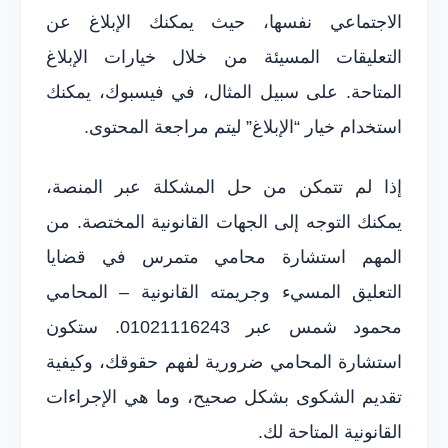
الاجتماعي نفسها، حيث يمكنك الإبلاغ عن
التعليقات المسيئة من خلال خيارات الإبلاغ
المتاحة. على سبيل المثال، في فيسبوك، يمكنك
استخدام خيار “الإبلاغ” ليتم مراجعة المحتوى.
إذا لم تتمكن من حل المشكلة عبر المنصة،
يمكنك التوجه إلى الجهات القانونية المختصة. من
المهم استشارة محامي متمرس في قضايا
التعليق المسيء وجريمته القانونية – المحامي
محمود شمس عبر 01021116243. ستكون
استشارة المحامي ضرورية لفهم حقوقك، وكيفية
تقديم الشكوى بشكل صحيح، وما هي الإجراءات
القانونية المتاحة لك.