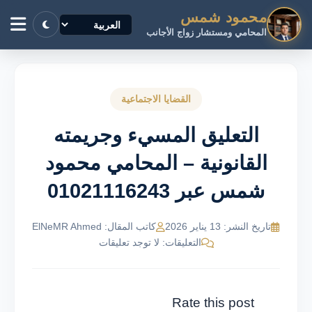
محمود شمس
المحامي ومستشار زواج الأجانب
القضايا الاجتماعية
التعليق المسيء وجريمته
القانونية – المحامي محمود
شمس عبر 01021116243
تاريخ النشر: 13 يناير 2026
كاتب المقال: ElNeMR Ahmed
التعليقات: لا توجد تعليقات
Rate this post