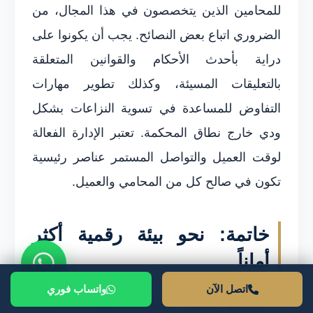
للمحامين الذين يتخصصون في هذا المجال، من
الضروري اتباع بعض النصائح. يجب أن يكونوا على
دراية بأحدث الأحكام والقوانين المتعلقة
بالتعليقات المسيئة، وكذلك تطوير مهارات
التفاوض للمساعدة في تسوية النزاعات بشكل
ودي خارج نطاق المحكمة. تعتبر الإدارة الفعالة
لوقت العميل والتواصل المستمر عناصر رئيسية
تكون في صالح كل من المحامي والعميل.
خاتمة: نحو بيئة رقمية أكثر
أماناً
اتصل الآن
واتساب فوري
إن التعليق المسيء وجريمته القانونية قد أصبحا