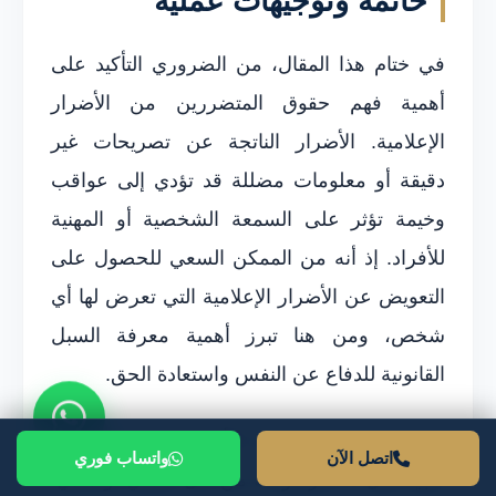
خاتمة وتوجيهات عملية
في ختام هذا المقال، من الضروري التأكيد على
أهمية فهم حقوق المتضررين من الأضرار
الإعلامية. الأضرار الناتجة عن تصريحات غير
دقيقة أو معلومات مضللة قد تؤدي إلى عواقب
وخيمة تؤثر على السمعة الشخصية أو المهنية
للأفراد. إذ أنه من الممكن السعي للحصول على
التعويض عن الأضرار الإعلامية التي تعرض لها أي
شخص، ومن هنا تبرز أهمية معرفة السبل
القانونية للدفاع عن النفس واستعادة الحق.
لمن تعرضوا لمثل هذه الأضرار، يُنصح بالتوثيق
اتصل الآن
واتساب فوري
الجيد لكل ما تعرضوا له من أذى نفسي أو مادي.