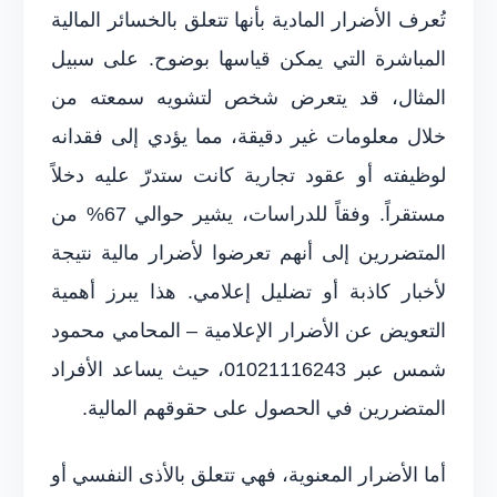
تُعرف الأضرار المادية بأنها تتعلق بالخسائر المالية
المباشرة التي يمكن قياسها بوضوح. على سبيل
المثال، قد يتعرض شخص لتشويه سمعته من
خلال معلومات غير دقيقة، مما يؤدي إلى فقدانه
لوظيفته أو عقود تجارية كانت ستدرّ عليه دخلاً
مستقراً. وفقاً للدراسات، يشير حوالي 67% من
المتضررين إلى أنهم تعرضوا لأضرار مالية نتيجة
لأخبار كاذبة أو تضليل إعلامي. هذا يبرز أهمية
التعويض عن الأضرار الإعلامية – المحامي محمود
شمس عبر 01021116243، حيث يساعد الأفراد
المتضررين في الحصول على حقوقهم المالية.
أما الأضرار المعنوية، فهي تتعلق بالأذى النفسي أو