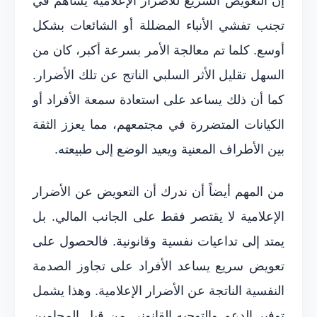
إن التعويض السريع للأضرار الإعلامية يساهم في
تجنب تفشي الأنباء المضللة أو الشائعات بشكل
أوسع. كلما تم معالجة الأمر بسرعة أكبر، كان من
السهل تقليل الأثر السلبي الناتج عن تلك الأضرار.
كما أن ذلك يساعد على استعادة سمعة الأفراد أو
الكيانات المتضررة في مجتمعهم، مما يعزز الثقة
بين الأطراف المعنية ويعيد الوضع إلى طبيعته.
من المهم أيضاً أن ندرك أن التعويض عن الأضرار
الإعلامية لا يقتصر فقط على الجانب المالي. بل
يمتد إلى تداعيات نفسية وقانونية. فالحصول على
تعويض سريع يساعد الأفراد على تجاوز الصدمة
النفسية الناتجة عن الأضرار الإعلامية. وهذا يشمل
توفير الدعم والتوجيه القانوني من قبل المحامين