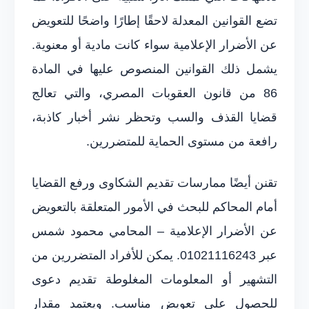
تضع القوانين المعدلة لاحقًا إطارًا واضحًا للتعويض
عن الأضرار الإعلامية سواء كانت مادية أو معنوية.
يشمل ذلك القوانين المنصوص عليها في المادة
86 من قانون العقوبات المصري، والتي تعالج
قضايا القذف والسب وتحظر نشر أخبار كاذبة،
رافعة من مستوى الحماية للمتضررين.
تقنن أيضًا ممارسات تقديم الشكاوى ورفع القضايا
أمام المحاكم للبحث في الأمور المتعلقة بالتعويض
عن الأضرار الإعلامية – المحامي محمود شمس
عبر 01021116243. يمكن للأفراد المتضررين من
التشهير أو المعلومات المغلوطة تقديم دعوى
للحصول على تعويض مناسب. ويعتمد مقدار