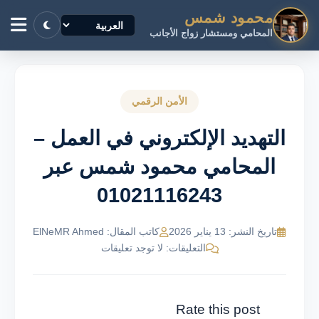
محمود شمس
المحامي ومستشار زواج الأجانب
الأمن الرقمي
التهديد الإلكتروني في العمل –
المحامي محمود شمس عبر
01021116243
تاريخ النشر: 13 يناير 2026
كاتب المقال: ElNeMR Ahmed
التعليقات: لا توجد تعليقات
Rate this post