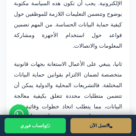
الإلكترونية. يجب أن تكون هذه السياسة مكتوبة
بوضوح وتتضمن التعليمات اللازمة للموظفين حول
كيفية حماية البيانات الحساسة. من المهم تضمين
قواعد حول استخدام الأجهزة ومشاركة
المعلومات والاتصالات.
ثانيا، ينبغي على الأعمال الاستعانة بجهات قانونية
متخصصة لضمان الالتزام بقوانين حماية البيانات
المختلفة. فالتشريعات المحلية والدولية يمكن أن
تتضمن متطلبات محددة تتعلق بكيفية معالجة
البيانات، مما يتطلب اتخاذ خطوات وقائية مثل
تحديث نظم الأمن السيبراني والتأكد من أن جميع
اتصل الآن
واتساب فوري
العمليات تتماشى مع القوانين السارية.