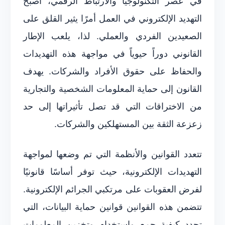
في عصر التكنولوجيا والارتباط الرقمي، أصبح
التهديد الإلكتروني في العمل أمرًا يثير القلق على
الصعيدين الفردي والعملي. لذا، يلعب الإطار
القانوني دوراً حيوياً في مواجهة هذه التهديدات
والحفاظ على حقوق الأفراد والشركات. يهدف
القانون إلى حماية المعلومات الشخصية والتجارية
من الاختراقات التي قد تصل تأثيراتها إلى حد
زعزعة الثقة بين المستهلكين والشركات.
تتعدد القوانين والأنظمة التي تم وضعها لمواجهة
التهديدات الإلكترونية، حيث توفر أساسًا قانونيًا
لفرض العقوبات على مرتكبي الجرائم الإلكترونية.
تتضمن هذه القوانين قوانين حماية البيانات، التي
تحدد كيفية جمع واستخدام وتخزين المعلومات