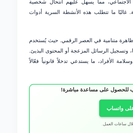
ان الاجتماعي، مما يسهل عليهم انتحال شخصية
. غالبًا ما تتطلب هذه الأنشطة السرية أدوات
اهرة متنامية في العصر الرقمي. حيث يُستخدم
 وتسجيل الرسائل المزعجة أو المحتوى البذيئ.
لامة الأفراد، ما يستدعي تدخلاً قانونياً فعّالاً
ساب للحصول على مساعدة مباشرة!
على واتساب
لال ساعات العمل.