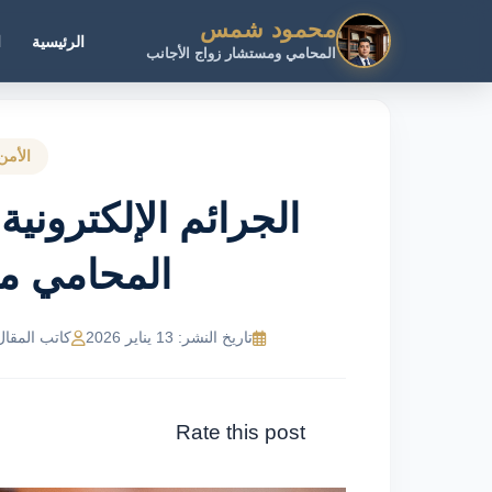
محمود شمس
الرئيسية
ا
المحامي ومستشار زواج الأجانب
الأمن
الجرائم الإلكتروني
المحامي 
تاريخ النشر: 13 يناير 2026
كاتب المقال: MR Ahmed
Rate this post