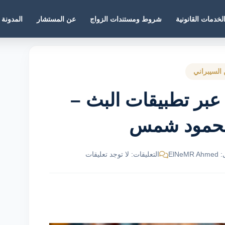
لخدمات القانونية
شروط ومستندات الزواج
عن المستشار
المدونة
 السيبراني
ة عبر تطبيقات البث –
محمود شمس
ElNe
التعليقات: لا توجد تعليقات