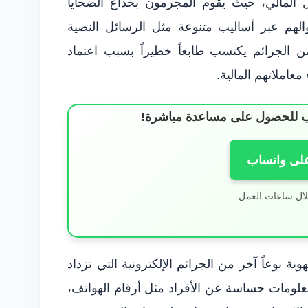
ل المالي، حيث يقوم المجرمون بخداع الضحايا
لهم عبر أساليب متنوعة مثل الرسائل النصية
 من الجرائم يكتسب طابعاً خطيراً بسبب اعتماد
معاملاتهم المالية.
ساب للحصول على مساعدة مباشرة!
على واتساب
لال ساعات العمل.
وية نوعاً آخر من الجرائم الإلكترونية التي تزداد
علومات حساسة عن الأفراد مثل أرقام الهواتف،