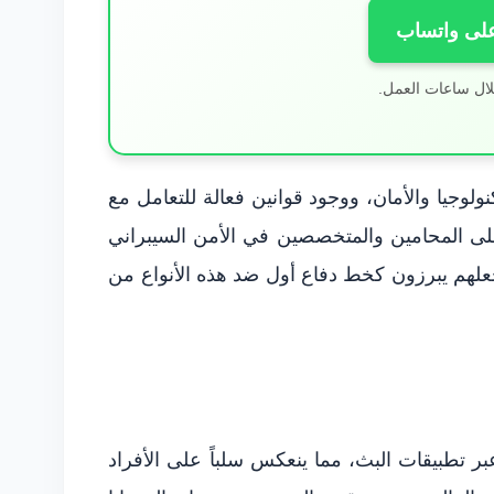
على واتساب
لال ساعات العمل.
ولوجيا والأمان، ووجود قوانين فعالة للتعامل مع
على المحامين والمتخصصين في الأمن السيبراني
علهم يبرزون كخط دفاع أول ضد هذه الأنواع من
عبر تطبيقات البث، مما ينعكس سلباً على الأفراد