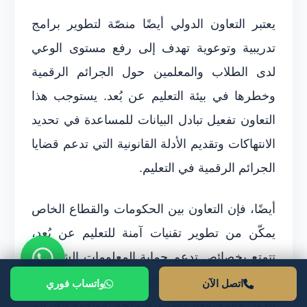
يعتبر التعاون الدولي أيضًا منصّة لتطوير برامج
تدريبية وتوعوية تهدف إلى رفع مستوى الوعي
لدى الطلاب والمعلمين حول الجرائم الرقمية
وخطرها في بيئة التعليم عن بُعد. يستوجب هذا
التعاون تفعيل تبادل البيانات للمساعدة في تحديد
الانتهاكات وتقديم الأدلة القانونية التي تدعم قضايا
الجرائم الرقمية في التعليم.
أيضًا، فإن التعاون بين الحكومات والقطاع الخاص
يمكّن من تطوير تقنيات آمنة للتعليم عن بُعد،
تتمتع بخصائص تدعم حماية المعلومات الشخصية
للطلاب. في النهاية، يُعتبر العمل الجماعي بين
اتصل الآن
واتساب فوري
الدول والمجتمعات ضرورة ملحة لمواجهة الجرائم