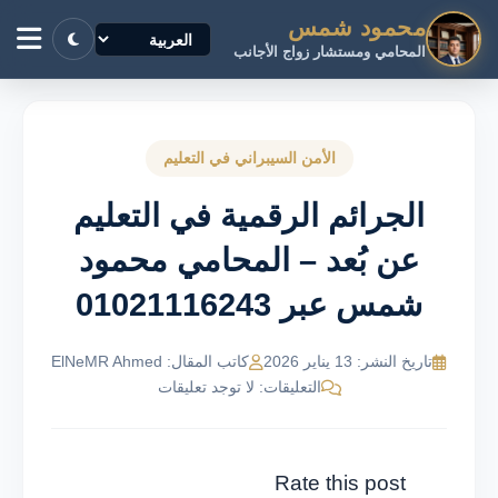
محمود شمس
المحامي ومستشار زواج الأجانب
الأمن السيبراني في التعليم
الجرائم الرقمية في التعليم
عن بُعد – المحامي محمود
شمس عبر 01021116243
تاريخ النشر: 13 يناير 2026
كاتب المقال: ElNeMR Ahmed
التعليقات: لا توجد تعليقات
Rate this post