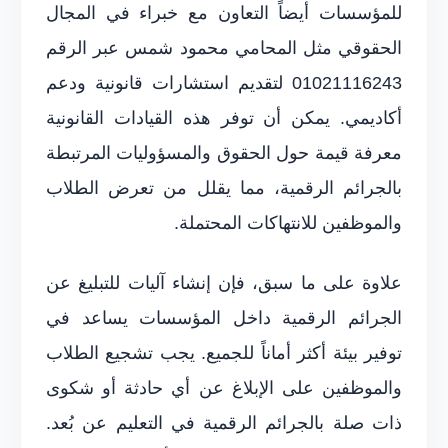
للمؤسسات أيضاً التعاون مع خبراء في المجال
الحقوقي مثل المحامي محمود شمس عبر الرقم
01021116243 لتقديم استشارات قانونية ودعم
أكاديمي. يمكن أن توفر هذه القيادات القانونية
معرفة قيمة حول الحقوق والمسؤوليات المرتبطة
بالجرائم الرقمية، مما يقلل من تعرض الطلاب
والموظفين للانتهاكات المحتملة.
علاوة على ما سبق، فإن إنشاء آليات للتبليغ عن
الجرائم الرقمية داخل المؤسسات يساعد في
توفير بيئة أكثر أماناً للجميع. يجب تشجيع الطلاب
والموظفين على الإبلاغ عن أي حادثة أو شكوى
ذات صلة بالجرائم الرقمية في التعليم عن بُعد.