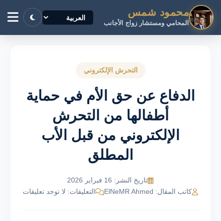
محمود شمس
المحامي ومستشار زواج الأجانب
التحرش الإلكتروني
الدفاع عن حق الأم في حماية
أطفالها من التحرش
الإلكتروني من قبل الأب
المطلق
تاريخ النشر: 16 فبراير 2026
كاتب المقال: ElNeMR Ahmed
التعليقات: لا توجد تعليقات