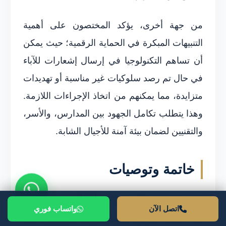
من جهة أخرى، يؤكد المختصون على أهمية
التنبيهات المبكرة في الحماية الرقمية؛ حيث يمكن
أن تساهم التكنولوجيا في إرسال إشعارات للآباء
في حال تم رصد سلوكيات غير مناسبة أو تهديدات
متزايدة، مما يمكنهم من اتخاذ الإجراءات اللازمة.
وهذا يتطلب تكامل الجهود بين المدارس، والأسر،
والتقنيين لضمان بيئة آمنة للأجيال الشابة.
خاتمة وتوصيات
لقد تمحورت مناقشتنا حول
الدفاع عن حق الأم
اتصل الآن
واتساب فوري
في حماية أطفالها من التحرش الإلكتروني من