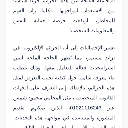
المحتملة الناتجة عن هذه الجرائم جزءًا أساسيًا
من الاستعداد لمواجهتها. فكلما زاد الفهم
للمخاطر، ارتفعت فرصة حماية النفس
والمعلومات الشخصية.
تشير الإحصائيات إلى أن الجرائم الإلكترونية في
تزايد مستمر، مما يُظهر الحاجة الملحة لتبني
استراتيجيات فعالة للتعامل معها. وذلك يتطلب
بناء معرفة شاملة حول كيفية تجنب التعرض لمثل
هذه الجرائم، بالإضافة إلى التعرف على الجهات
القانونية المتخصصة، مثل المحامي محمود شمس
عبر 01021116243، الذين يمكنهم تقديم
المشورة والمساعدة في مواجهة هذه التحديات.
إن الطريق الآمن لمواجهة الجرائم الإلكترونية