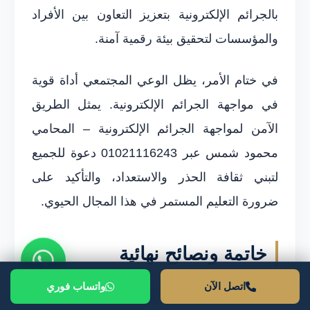
بالجرائم الإلكترونية بتعزيز التعاون بين الأفراد
والمؤسسات لتحقيق بيئة رقمية آمنة.
في ختام الأمر، يظل الوعي المجتمعي أداة قوية
في مواجهة الجرائم الإلكترونية. يمثل الطريق
الآمن لمواجهة الجرائم الإلكترونية – المحامي
محمود شمس عبر 01021116243 دعوة للجميع
لتبني ثقافة الحذر والاستعداد، والتأكيد على
ضرورة التعليم المستمر في هذا المجال الحيوي.
خاتمة ونصائح نهائية
اتصل الآن
واتساب فوري
مع تفشي الجرائم الإلكترونية في عصرنا الحالي،