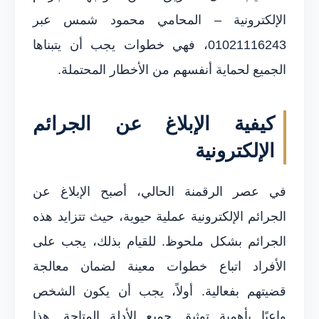
الإلكترونية – المحامي محمود شمس عبر
01021116243، فهي خطوات يجب أن يتبناها
الجميع لحماية أنفسهم من الأخطار المحتملة.
كيفية الإبلاغ عن الجرائم
الإلكترونية
في عصر الرقمنة الحالي، أصبح الإبلاغ عن
الجرائم الإلكترونية عملية حيوية، حيث تتزايد هذه
الجرائم بشكل ملحوظ. للقيام بذلك، يجب على
الأفراد اتباع خطوات معينة لضمان معالجة
قضيتهم بفعالية. أولاً، يجب أن يكون الشخص
واعيًا بأهمية توثيق جميع الأدلة المتاحة. هذا