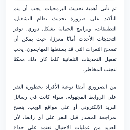
ثم تأتي أهمية تحديث البرمجيات. يجب أن يتم
التأكيد على ضرورة تحديث نظام التشغيل،
التطبيقات، وبرامج الحماية بشكل دوري. توفر
التحديثات الأحدث أمانًا معززًا، حيث يمكن أن
تصحح الثغرات التي قد يستغلها المهاجمون. يجب
تفعيل التحديثات التلقائية كلما كان ذلك ممكنًا
لتجنب المخاطر.
من الضروري أيضًا توعية الأفراد بخطورة النقر
على الروابط المجهولة، سواء كانت في رسائل
البريد الإلكتروني أو على مواقع الويب. ينصح
بمراجعة المصدر قبل النقر على أي رابط، لأن
العديد من عمليات الاحتيال تعتمد على خداع