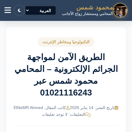
محمود شمس
المحامي ومستشار زواج الأجانب
التكنولوجيا ومخاطر الإنترنت
الطريق الآمن لمواجهة
الجرائم الإلكترونية – المحامي
محمود شمس عبر
01021116243
تاريخ النشر: 14 يناير 2026
كاتب المقال: ElNeMR Ahmed
التعليقات: لا توجد تعليقات