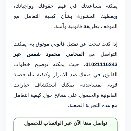
يمكنه مساعدتك في فهم حقوقك وواجباتك،
ويعطيك المشورة بشأن كيفية التعامل مع
الموقف بطريقة قانونية وآمنة.
إذا كنت تبحث عن تمثيل قانوني موثوق به، يمكنك
التواصل مع
المحامي محمود شمس عبر
01021116243
، حيث يمكنه توضيح خطوات
القانون في صفك ضد الابتزاز وكيفية بناء قضية
قوية. بمساعدته، يمكنك استكشاف خياراتك
القانونية والحصول على نصائح حول كيفية التعامل
مع هذه التجربة الصعبة.
تواصل معنا الآن عبر الواتساب للحصول