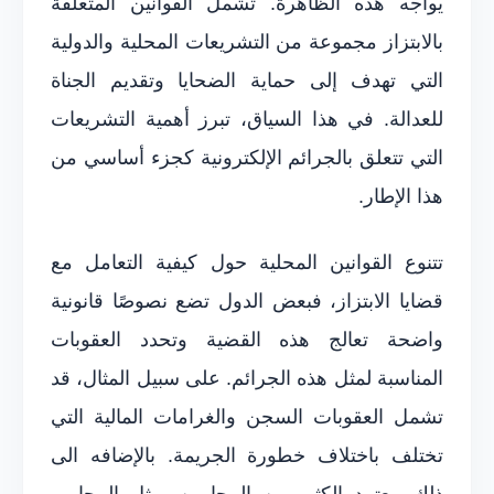
يواجه هذه الظاهرة. تشمل القوانين المتعلقة
بالابتزاز مجموعة من التشريعات المحلية والدولية
التي تهدف إلى حماية الضحايا وتقديم الجناة
للعدالة. في هذا السياق، تبرز أهمية التشريعات
التي تتعلق بالجرائم الإلكترونية كجزء أساسي من
هذا الإطار.
تتنوع القوانين المحلية حول كيفية التعامل مع
قضايا الابتزاز، فبعض الدول تضع نصوصًا قانونية
واضحة تعالج هذه القضية وتحدد العقوبات
المناسبة لمثل هذه الجرائم. على سبيل المثال، قد
تشمل العقوبات السجن والغرامات المالية التي
تختلف باختلاف خطورة الجريمة. بالإضافه الى
ذلك، يعتمد الكثير من المحامين، مثل المحامي