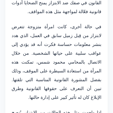
القانون في صفك ضد الابتزاز يمنح الضحايا أدوات
قانونية فعّالة لمواجهة مثل هذه المواقف.
في حالة أخرى، كانت امرأة متزوجة تتعرض
لابتزاز من قِبل زميل سابق في العمل، الذي هدد
بنشر معلومات حساسة فكرت أنه قد يؤدي إلى
عواقب سلبية على حياتها الشخصية. من خلال
الاتصال بالمحامي محمود شمس، تمكنت هذه
المرأة من استعادة السيطرة على الموقف، وذلك
بفضل المشورة القانونية المناسبة التي تلقتها.
تبين أن التعرف على حقوقها القانونية وطرق
الإبلاغ كان له تأثير كبير على إدارة حالتها.
إذا واجهت مثل هذه الحالات من الابتزاز، يُنصح