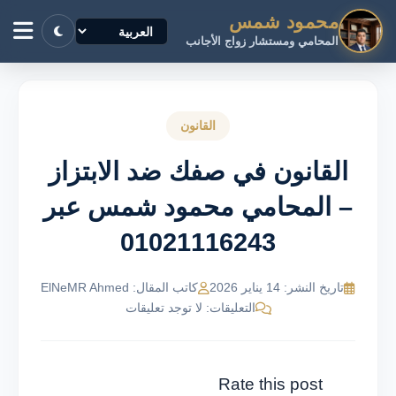
محمود شمس
المحامي ومستشار زواج الأجانب
القانون
القانون في صفك ضد الابتزاز
– المحامي محمود شمس عبر
01021116243
تاريخ النشر: 14 يناير 2026
كاتب المقال: ElNeMR Ahmed
التعليقات: لا توجد تعليقات
Rate this post