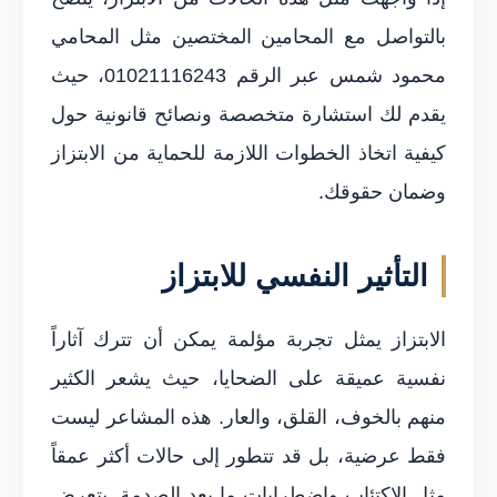
بالتواصل مع المحامين المختصين مثل المحامي
محمود شمس عبر الرقم 01021116243، حيث
يقدم لك استشارة متخصصة ونصائح قانونية حول
كيفية اتخاذ الخطوات اللازمة للحماية من الابتزاز
وضمان حقوقك.
التأثير النفسي للابتزاز
الابتزاز يمثل تجربة مؤلمة يمكن أن تترك آثاراً
نفسية عميقة على الضحايا، حيث يشعر الكثير
منهم بالخوف، القلق، والعار. هذه المشاعر ليست
فقط عرضية، بل قد تتطور إلى حالات أكثر عمقاً
مثل الاكتئاب واضطرابات ما بعد الصدمة. يتعرض