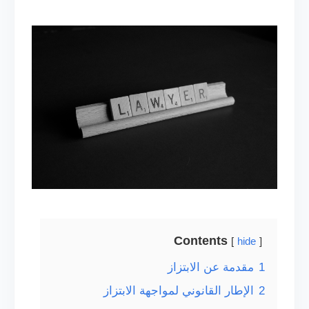
Contents
hide
1
مقدمة عن الابتزاز
2
الإطار القانوني لمواجهة الابتزاز