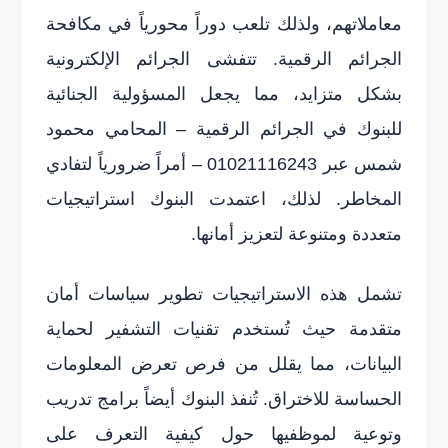
معاملاتهم، ولذلك تلعب دوراً محورياً في مكافحة
الجرائم الرقمية. تتفشى الجرائم الإلكترونية
بشكل متزايد، مما يجعل المسؤولية الجنائية
للبنوك في الجرائم الرقمية – المحامي محمود
شمس عبر 01021116243 – أمراً ضرورياً لتفادي
المخاطر. لذلك، اعتمدت البنوك استراتيجيات
متعددة ومتنوعة لتعزيز أمانها.
تشمل هذه الاستراتيجيات تطوير سياسات أمان
متقدمة حيث تُستخدم تقنيات التشفير لحماية
البيانات، مما يقلل من فرص تعرض المعلومات
الحساسة للاختراق. تُنفذ البنوك أيضاً برامج تدريب
وتوعية لموظفيها حول كيفية التعرف على