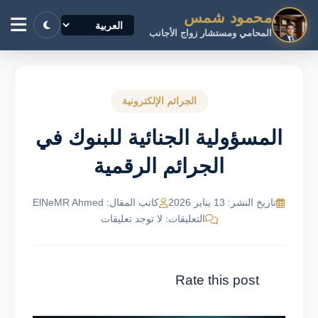
محمود شمس
المحامي ومستشار زواج الأجانب
الجرائم الإلكترونية
المسؤولية الجنائية للبنوك في
الجرائم الرقمية
تاريخ النشر: 13 يناير 2026
كاتب المقال: ElNeMR Ahmed
التعليقات: لا توجد تعليقات
Rate this post