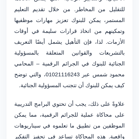
للتقليل من المخاطر. من خلال تقديم التعليم
المستمر، يمكن للبنوك تعزيز مهارات موظفيها
وتمكينهم من اتخاذ قرارات سليمة في أوقات
الأزمات. لذا، فإن التأهيل يشمل أيضًا التعريف
بالتشريعات والقوانين المتعلقة بالمسؤولية
الجنائية للبنوك في الجرائم الرقمية – المحامي
محمود شمس عبر 01021116243، والتي توضح
كيف يمكن للبنوك أن تتجنب المسؤولية الجنائية.
علاوةً على ذلك، يجب أن تحتوي البرامج التدريبية
على محاكاة عملية للجرائم الرقمية، مما يمكن
الموظفين من تطبيق ما تعلموه في سيناريوهات
واقعية. هذه المحاكاة تساعد في تحفيز التفكير