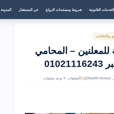
لخدمات القانونية
شروط ومستندات الزواج
عن المستشار
المدونة
 والإعلانات
ة للمعلنين – المحامي
010
ElNe
التعليقات: لا توجد تعليقات