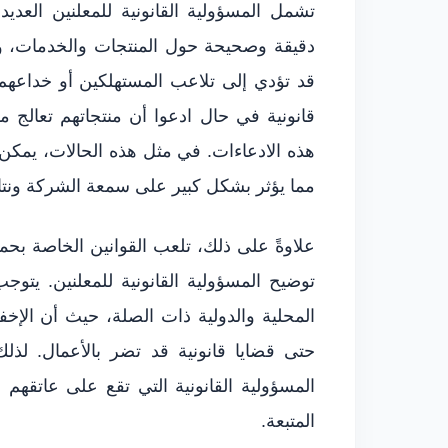
تشمل المسؤولية القانونية للمعلنين العدي
دقيقة وصحيحة حول المنتجات والخدمات، وصو
قد تؤدي إلى تلاعب المستهلكين أو خداعهم
قانونية في حال ادعوا أن منتجاتهم تعالج 
هذه الادعاءات. في مثل هذه الحالات، يمكن أ
مما يؤثر بشكل كبير على سمعة الشركة ونتائج
علاوةً على ذلك، تلعب القوانين الخاصة بحما
توضيح المسؤولية القانونية للمعلنين. يتوجب
المحلية والدولية ذات الصلة، حيث أن الإخف
حتى قضايا قانونية قد تضر بالأعمال. لذ
المسؤولية القانونية التي تقع على عاتقهم و
المتبعة.