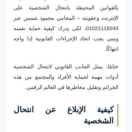
بالقوانين المحيطة بانتحال الشخصية على
الإنترنت وعقوبته – المحامي محمود شمس عبر
01021116243، لكى يدرك كيفية حماية نفسه
ومتى يجب اتخاذ الإجراءات القانونية إذا واجه
انتهاكًا.
ختامًا، يمثل الجانب القانوني لانتحال الشخصية
أدوات مهمة لحماية الأفراد والمجتمع من هذه
الجرائم وتقليل مخاطرها في العالم الرقمي.
كيفية الإبلاغ عن انتحال
الشخصية