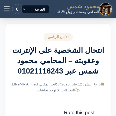
محمود شمس
المحامي ومستشار زواج الأجانب
الأمان الرقمي
انتحال الشخصية على الإنترنت
وعقوبته – المحامي محمود
شمس عبر 01021116243
تاريخ النشر: 12 يناير 2026
كاتب المقال: ElNeMR Ahmed
التعليقات: لا توجد تعليقات
Rate this post