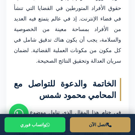
حقوق الأفراد المتورطين في القضايا التي تنشأ
في فضاء الإنترنت. إذ في عالم يتمتع فيه العديد
من الأفراد بمساحة معينة من الخصوصية
والسلامة، يجب أن يكون هناك تدقيق شامل في
كل مكون من مكونات العملية القضائية. لضمان
سريان العدالة وتحقيق النتائج الصحيحة.
الخاتمة والدعوة للتواصل مع
المحامي محمود شمس
في ختام هذا المقال الذي تناول موضوع
بطلان
الإجراءات في قضايا الإنترنت
، يمكننا تلخيص
اتصل الآن
واتساب فوري
النقاط الأساسية التي ناقشناها. يتعلق بطلان