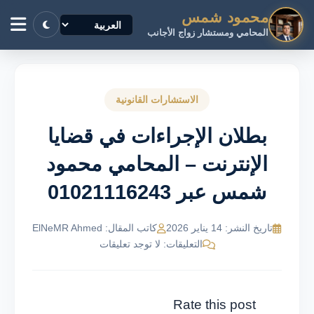
محمود شمس
المحامي ومستشار زواج الأجانب
الاستشارات القانونية
بطلان الإجراءات في قضايا
الإنترنت – المحامي محمود
شمس عبر 01021116243
تاريخ النشر: 14 يناير 2026
كاتب المقال: ElNeMR Ahmed
التعليقات: لا توجد تعليقات
Rate this post