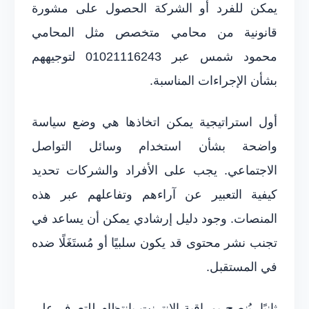
يمكن للفرد أو الشركة الحصول على مشورة
قانونية من محامي متخصص مثل المحامي
محمود شمس عبر 01021116243 لتوجيههم
بشأن الإجراءات المناسبة.
أول استراتيجية يمكن اتخاذها هي وضع سياسة
واضحة بشأن استخدام وسائل التواصل
الاجتماعي. يجب على الأفراد والشركات تحديد
كيفية التعبير عن آراءهم وتفاعلهم عبر هذه
المنصات. وجود دليل إرشادي يمكن أن يساعد في
تجنب نشر محتوى قد يكون سلبيًا أو مُستَغَلًا ضده
في المستقبل.
ثانيًا، يُنصح بمراقبة الإنترنت بانتظام للتعرف على