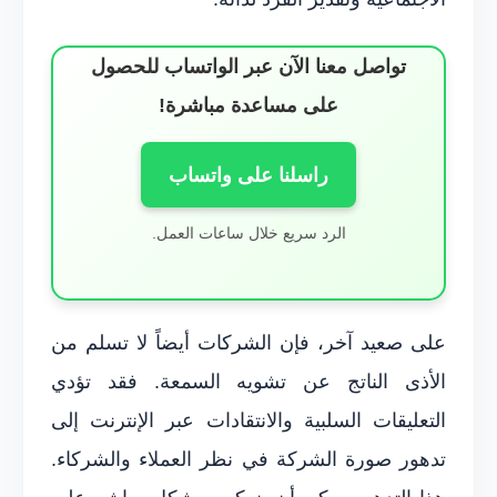
تواصل معنا الآن عبر الواتساب للحصول
على مساعدة مباشرة!
راسلنا على واتساب
الرد سريع خلال ساعات العمل.
على صعيد آخر، فإن الشركات أيضاً لا تسلم من
الأذى الناتج عن تشويه السمعة. فقد تؤدي
التعليقات السلبية والانتقادات عبر الإنترنت إلى
تدهور صورة الشركة في نظر العملاء والشركاء.