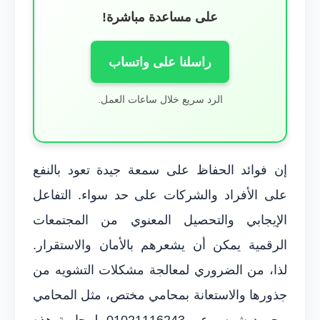
على مساعدة مباشرة!
راسلنا على واتساب
الرد سريع خلال ساعات العمل.
إن فوائد الحفاظ على سمعة جيدة تعود بالنفع
على الأفراد والشركات على حد سواء. التفاعل
الإيجابي والتحصيل المعنوي من المجتمعات
الرقمية يمكن أن يشعرهم بالأمان والاستقرار.
لذا، من الضروري لمعالجة مشكلات التشويه من
جذورها والاستعانة بمحامي مختص، مثل المحامي
محمود شمس عبر 01021116243، لمحاربة هذه