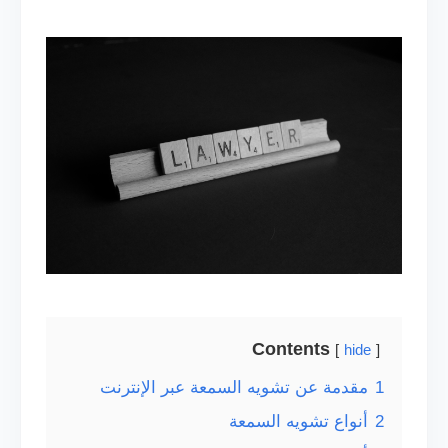
Contents
hide
1
مقدمة عن تشويه السمعة عبر الإنترنت
2
أنواع تشويه السمعة