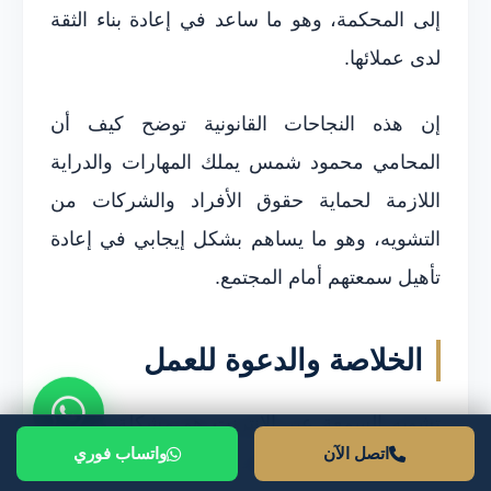
إلى المحكمة، وهو ما ساعد في إعادة بناء الثقة
لدى عملائها.
إن هذه النجاحات القانونية توضح كيف أن
المحامي محمود شمس يملك المهارات والدراية
اللازمة لحماية حقوق الأفراد والشركات من
التشويه، وهو ما يساهم بشكل إيجابي في إعادة
تأهيل سمعتهم أمام المجتمع.
الخلاصة والدعوة للعمل
تشويه السمعة عبر الإنترنت هو مشكلة متزايدة
اتصل الآن
واتساب فوري
تواجه العديد من الأفراد والشركات في العصر