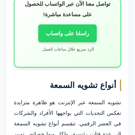
تواصل معنا الآن عبر الواتساب للحصول
على مساعدة مباشرة!
راسلنا على واتساب
الرد سريع خلال ساعات العمل.
أنواع تشويه السمعة
تشويه السمعة عبر الإنترنت هو ظاهرة متزايدة
تعكس التحديات التي يواجهها الأفراد والشركات
في العصر الرقمي. تنقسم أنواع تشويه السمعة
إلى عدة فئات رئيسية، ولكل منها خصائص تمييز