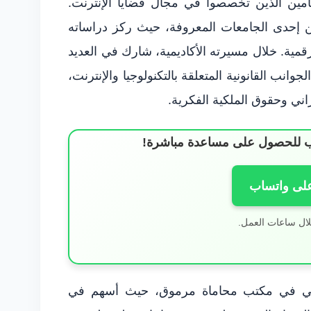
ين الذين تخصصوا في مجال قضايا الإنترنت.
إحدى الجامعات المعروفة، حيث ركز دراساته
رقمية. ⁣خلال مسيرته الأكاديمية، شارك في العديد
جوانب القانونية المتعلقة بالتكنولوجيا والإنترنت،
اني وحقوق الملكية الفكرية.
ساب للحصول على مساعدة مباشرة!
على واتساب
لال ساعات العمل.
ني في مكتب محاماة مرموق، حيث أسهم في