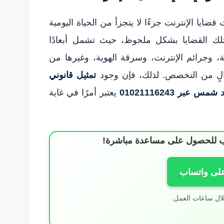
ايا الإنترنت جزءًا لا يتجزأ من الحياة اليومية
تلك القضايا بشكل ملحوظ، حيث تشمل أبعادًا
ة، وجرائم الإنترنت، وسرقة الهوية، وغيرها من
الٍ من التخصص. لذلك، فإن وجود
تمثيل قانوني
ر 01021116243
يعتبر أمرًا في غاية
ساب للحصول على مساعدة مباشرة!
على واتساب
لال ساعات العمل.