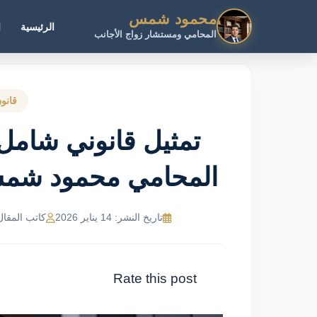
محمود شمس
الرئيسية
ا
المحامي ومستشار زواج الأجانب
قانون
تمثيل قانوني شامل 
المحامي محمود شمس عبر 243
تاريخ النشر: 14 يناير 2026
كاتب المقال: MR Ahmed
Rate this post