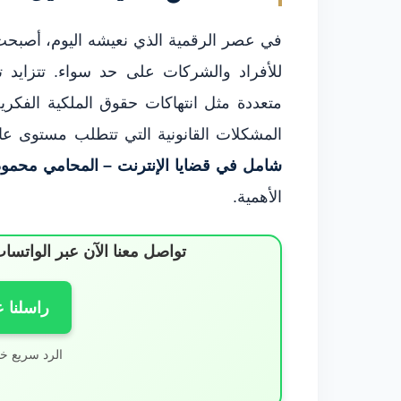
في عصر الرقمية الذي نعيشه اليوم، أصبحت قض
للأفراد والشركات على حد سواء. تتزايد 
متعددة مثل انتهاكات حقوق الملكية الفكري
المشكلات القانونية التي تتطلب مستوى ع
شامل في قضايا الإنترنت – المحامي محمود شمس عب
الأهمية.
تواصل معنا الآن عبر الوات
راسلنا 
الرد سريع خ