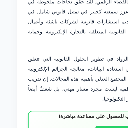
 بالفضاء الرقمي. لقد حقق نجاحات ملحوظة في
ا عزز سمعته كخبير في تمثيل قانوني شامل في
قديم استشارات قانونية لشركات ناشئة وأعمال
انونية المتعلقة بالتجارة الإلكترونية وحماية
اد في تطوير الحلول القانونية التي تتعلق
استعادة البيانات، معالجة الجرائم الإلكترونية
مجتمع العدلي بأهمية هذه المجالات. إن تدريب
رقمية ليست مجرد مسار مهني، بل شغفٌ أيضاً
لتكنولوجيا.
ساب للحصول على مساعدة مباشرة!