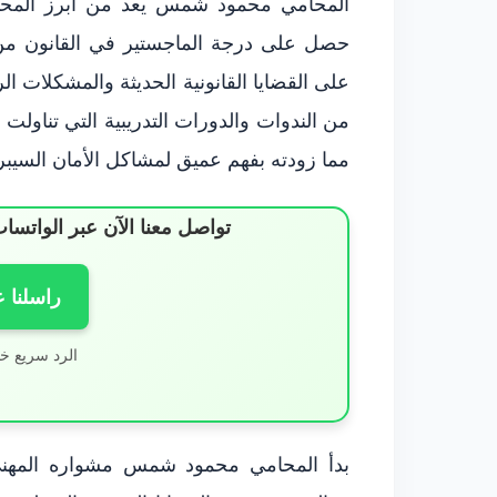
المحامي محمود شمس يعد من أبرز المحام
حصل على درجة الماجستير في القانون من 
على القضايا القانونية الحديثة والمشكلات ال
من الندوات والدورات التدريبية التي تناولت ال
مما زودته بفهم عميق لمشاكل الأمان السيبر
تواصل معنا الآن عبر الوات
راسلنا 
الرد سريع خ
بدأ المحامي محمود شمس مشواره المه