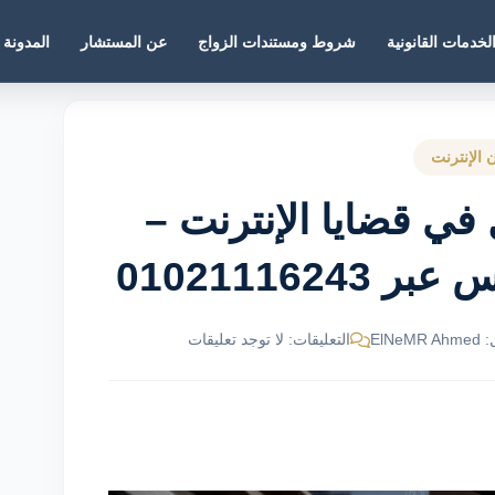
لخدمات القانونية
شروط ومستندات الزواج
عن المستشار
المدونة
 الإنترنت
في قضايا الإنترنت –
01021116
ElNe
التعليقات: لا توجد تعليقات