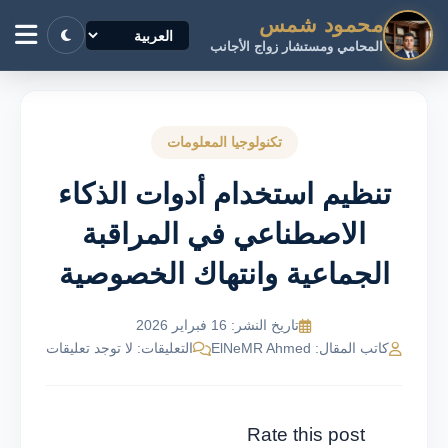
محمود شمس
المحامي ومستشار زواج الأجانب
تكنولوجيا المعلومات
تنظيم استخدام أدوات الذكاء
الاصطناعي في المراقبة
الجماعية وانتهاك الخصوصية
تاريخ النشر: 16 فبراير 2026
كاتب المقال: ElNeMR Ahmed
التعليقات: لا توجد تعليقات
Rate this post