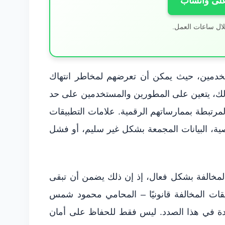
على واتساب
لال ساعات العمل.
ستخدمين، حيث يمكن أن تعرضهم لمخاطر انتهاك
ذلك، يتعين على المطورين والمستخدمين على حد
المرتبطة بممارساتهم الرقمية. علامات التطبيقات
، البيانات المجمعة بشكل غير سليم، أو فشل
لمخالفة بشكل فعال، إذ إن ذلك يضمن أن تبقى
يقات المخالفة قانونيًا – المحامي محمود شمس
جه للمساعدة في هذا الصدد. ليس فقط للحفاظ على أمان