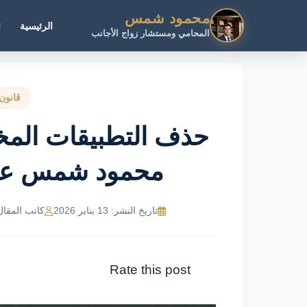
محمود شمس
الرئيسية
ا
المحامي ومستشار زواج الأجانب
قانون 
حذف التطبيقات المخال
محمود شمس عبر 21116243
تاريخ النشر: 13 يناير 2026
كاتب المقال: MR Ahmed
Rate this post