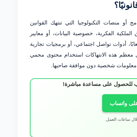
ونيًا؟
امج أو منصات التكنولوجيا التي تنتهك القوانين
الملكية الفكرية، خصوصية البيانات، أو معايير
بًا، أدوات تواصل اجتماعي، أو برمجيات تجارية
 معظم هذه الانتهاكات استخدام محتوى محمي
 معلومات شخصية دون موافقة صاحبها.
ساب للحصول على مساعدة مباشرة!
على واتساب
لال ساعات العمل.