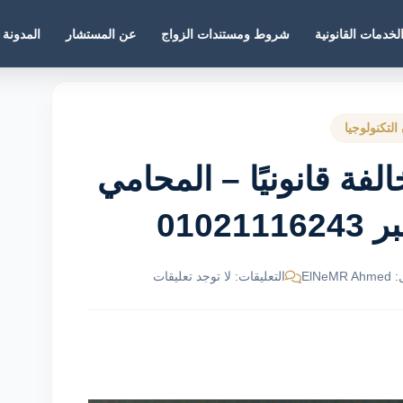
لخدمات القانونية
شروط ومستندات الزواج
عن المستشار
المدونة
التكنولوجيا
فة قانونيًا – المحامي
010
ElNe
التعليقات: لا توجد تعليقات