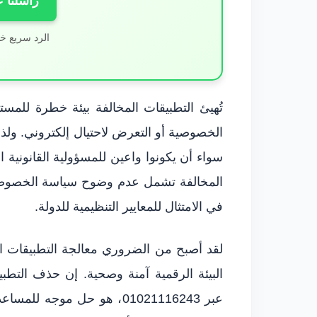
راسلنا 
الرد سريع خ
تُهيئ التطبيقات المخالفة بيئة خطرة للم
الخصوصية أو التعرض لاحتيال إلكتروني. ول
سواء أن يكونوا واعين للمسؤولية القانونية 
المخالفة تشمل عدم وضوح سياسة الخصوصية
في الامتثال للمعايير التنظيمية للدولة.
لقد أصبح من الضروري معالجة التطبيقات ا
البيئة الرقمية آمنة وصحية. إن حذف التطب
عبر 01021116243، هو حل مو