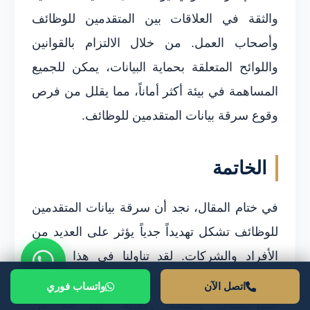
والثقة في العلاقات بين المتقدمين للوظائف
وأصحاب العمل. من خلال الالتزام بالقوانين
واللوائح المتعلقة بحماية البيانات، يمكن للجميع
المساهمة في بيئة أكثر أماناً، مما يقلل من فرص
وقوع سرقة بيانات المتقدمين للوظائف.
الخاتمة
في ختام المقال، نجد أن سرقة بيانات المتقدمين
للوظائف تشكل تهديداً جدياً يؤثر على العديد من
الأفراد والشركات. لقد تناولنا في هذا المقال
كيفية حدوث هذه السرقة وأهمية الحد منها عبر
اتصل الآن
واتساب فوري
استراتيجيات واضحة وفعالة. كما أنه من