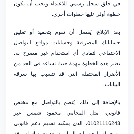
في خلق سجل رسمي للاعتداء ويجب أن يكون
خطوة أولى تليها خطوات أخرى.
بعد الإبلاغ، يُفضل أن تقوم بتجميد أو تعليق
حساباتك المصرفية وحسابات مواقع التواصل
الاجتماعي لتفادي أي استخدام غير مصرح به.
تعتبر هذه الخطوة مهمة حيث تساعد في الحد من
الأضرار المحتملة التي قد تتسبب بها سرقة
البيانات.
بالإضافة إلى ذلك، يُنصح بالتواصل مع مختص
قانوني، مثل المحامي محمود شمس عبر
01021116243، الذي يمكنه تقديم دعم قانوني
وتوجيهك بالخطوات المناسبة بعد تعرضك لسرقة