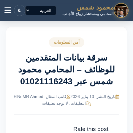
محمود شمس
المحامي ومستشار زواج الأجانب
أمن المعلومات
سرقة بيانات المتقدمين
للوظائف – المحامي محمود
شمس عبر 01021116243
تاريخ النشر: 13 يناير 2026
كاتب المقال: ElNeMR Ahmed
التعليقات: لا توجد تعليقات
Rate this post