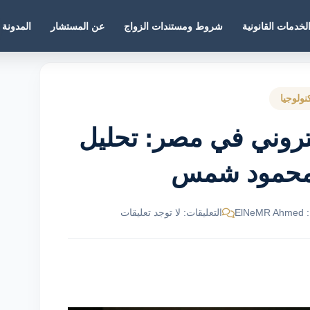
لخدمات القانونية
شروط ومستندات الزواج
عن المستشار
المدونة
نولوجيا
كتروني في مصر: تحليل
محمود شمس
El
التعليقات: لا توجد تعليقات