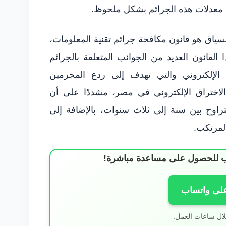
د معدلات هذه الجرائم بشكل ملحوظ.
السياق هو قانون مكافحة جرائم تقنية المعلومات،
في عام 2018. يتناول هذا القانون العديد من الجوانب المتعلقة بالجرائم
ق الإلكتروني والتي تهدف إلى ردع المجرمين
اختراق الإلكتروني في مصر، مشددًا على أن
تراوح بين سنة إلى ثلاث سنوات، بالإضافة إلى
لمرتكب.
ساب للحصول على مساعدة مباشرة!
على واتساب
لال ساعات العمل.