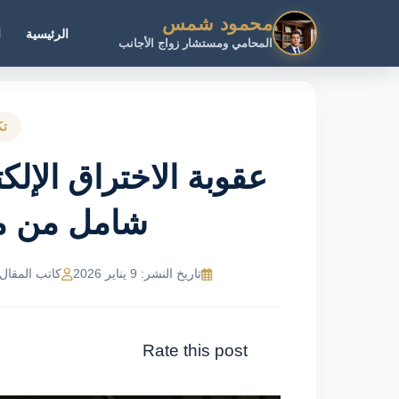
محمود شمس
الرئيسية
ا
المحامي ومستشار زواج الأجانب
تك
عقوبة الاختراق الإل
شامل من 
تاريخ النشر: 9 يناير 2026
كاتب المقال: NeMR Ahmed
Rate this post