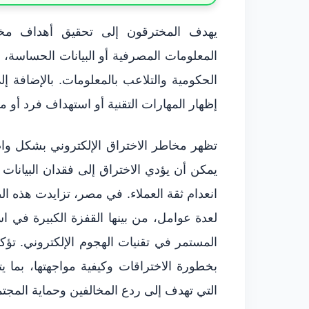
يهدف المخترقون إلى تحقيق أهداف مختلف
المعلومات المصرفية أو البيانات الحساسة، 
الحكومية والتلاعب بالمعلومات. بالإضافة إ
إظهار المهارات التقنية أو استهداف فرد أو 
تظهر مخاطر الاختراق الإلكتروني بشكل وا
يمكن أن يؤدي الاختراق إلى فقدان البيانا
انعدام ثقة العملاء. في مصر، تزايدت هذه 
لعدة عوامل، من بينها القفزة الكبيرة في اس
المستمر في تقنيات الهجوم الإلكتروني. ت
بخطورة الاختراقات وكيفية مواجهتها، بما 
التي تهدف إلى ردع المخالفين وحماية المجتم