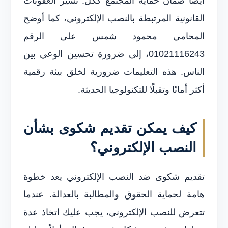
أيضًا ضمان حماية المجتمع ككل. تشير العقوبات
القانونية المرتبطة بالنصب الإلكتروني، كما أوضح
المحامي محمود شمس على الرقم
01021116243، إلى ضرورة تحسين الوعي بين
الناس. هذه التعليمات ضرورية لخلق بيئة رقمية
أكثر أمانًا وتقبلًا للتكنولوجيا الحديثة.
كيف يمكن تقديم شكوى بشأن
النصب الإلكتروني؟
تقديم شكوى ضد النصب الإلكتروني يعد خطوة
هامة لحماية الحقوق والمطالبة بالعدالة. عندما
تتعرض للنصب الإلكتروني، يجب عليك اتخاذ عدة