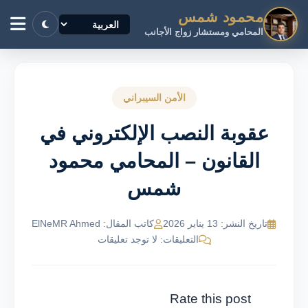
محمود شمس
المحامي ومستشار زواج الأجانب
الأمن السيبراني
عقوبة النصب الإلكتروني في
القانون – المحامي محمود
شمس
تاريخ النشر: 13 يناير 2026
كاتب المقال: ElNeMR Ahmed
التعليقات: لا توجد تعليقات
Rate this post