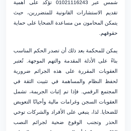
شمس عبر 01021116243 تؤكد على أهمية
تقديم الاستشارات القانونية للمتضررين، حيث
يتمكن المحامون من مساعدة الضحايا على حماية
حقوقهم.
يمكن للمحكمة بعد ذلك أن تصدر الحكم المناسب
بناءً على الأدلة المقدمة والتهم الموجهة. تُعتبر
العقوبات المقررة على هذه الجرائم ضرورية
لحفظ النظام والمساهمة في تثبيت الثقة في
المجتمع الرقمي. فإذا تم إثبات الجريمة، تشمل
العقوبات السجن وغرامات مالية وأحيانًا التعويض
للضحايا. لذا، ينبغي على الأفراد والشركات توخي
الحذر وتجنب الوقوع ضحية لجرائم النصب