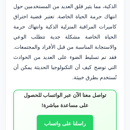
الذكية، مما يثير قلق العديد من المستخدمين حول
انتهاك حرمة الحياة الخاصة. تعتبر قضية اختراق
كاميرات المراقبة المنزلية الذكية وانتهاك حرمة
الحياة الخاصة مشكلة جدية تتطلب الوعي
والاستجابة المناسبة من قبل الأفراد والمجتمعات.
فقد تم تسليط الضوء على العديد من الحوادث
التي توضح كيف أن التكنولوجيا الحديثة يمكن أن
تُستخدم بطرق خبيثة.
تواصل معنا الآن عبر الواتساب للحصول
على مساعدة مباشرة!
راسلنا على واتساب