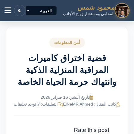
محمود شمس
المحامي ومستشار زواج الأجانب
أمن المعلومات
قضية اختراق كاميرات
المراقبة المنزلية الذكية
وانتهاك حرمة الحياة الخاصة
تاريخ النشر: 16 فبراير 2026
كاتب المقال: ElNeMR Ahmed
التعليقات: لا توجد تعليقات
Rate this post