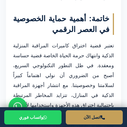
خاتمة: أهمية حماية الخصوصية
في العصر الرقمي
تعتبر قضية اختراق كاميرات المراقبة المنزلية
الذكية وانتهاك حرمة الحياة الخاصة قضية حساسة
ومعقدة. في ظل التطور التكنولوجي السريع،
أصبح من الضروري أن نولي اهتماماً كبيراً
لسلامتنا وخصوصيتنا. مع انتشار أجهزة المراقبة
الذكية في المنازل، تتزايد المخاطر المرتبطة
باحتمالية اختراق هذه الأجهزة واستخدامها لأغراض
غير مشروعة. يتعين على الأفراد والشركات بحث
اتصل الآن
واتساب فوري
سبل تعزيز الأمن الإلكتروني لحماية المعلومات