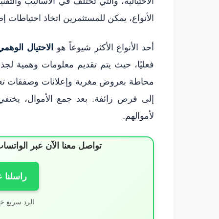
الاحتيالية، والتي تختلف في الأساليب والت
الأنواع، يمكن للمستثمرين اتخاذ احتياطات إ
أحد الأنواع الأكثر شيوعاً هو
الاحتيال الوهمي
فعليًا، حيث يتم تقديم معلومات وهمية لجذب 
محاطة بعروض مغرية وإعلانات وصفقات تعه
إلى فرص زائفة. بعد جمع الأموال، يختفي
لأموالهم.
تواصل معنا الآن عبر الوات
راسلنا 
الرد سريع خ