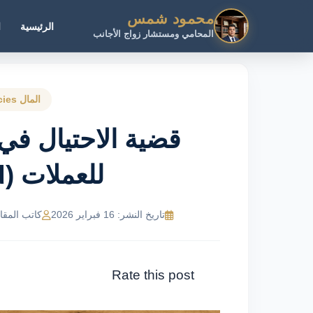
محمود شمس
الرئيسية
ا
المحامي ومستشار زواج الأجانب
المال cryptocurrencies
قضية الاحتيال في
للعملات (ICO Fraud)
تاريخ النشر: 16 فبراير 2026
كاتب المقال: R Ahmed
Rate this post