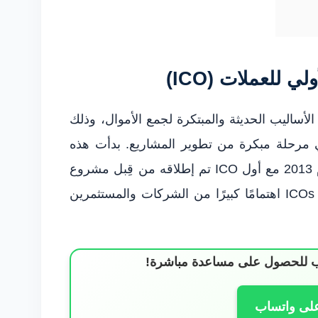
 للعملات (ICO)
 البيع الأولي للعملات (ICO) أحد الأساليب الحديثة والمبتكرة لجمع الأموال، وذلك
 مرحلة مبكرة من تطوير المشاريع. بدأت هذه
العروض في الظهور بشكل رسمي في عام 2013 مع أول ICO تم إطلاقه من قِبل مشروع
“Mastercoin”. ومنذ ذلك الحين، استقطبت ICOs اهتمامًا كبيرًا من الشركات والمستثمرين
ساب للحصول على مساعدة مباشرة!
على واتساب