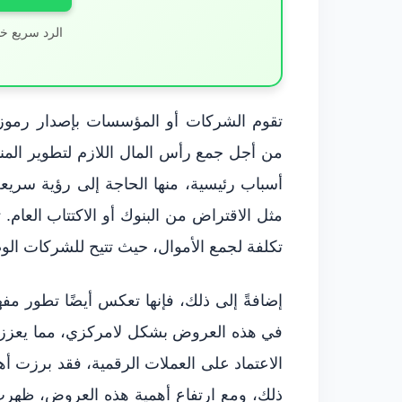
الرد سريع خ
تقوم الشركات أو المؤسسات بإصدار رموز ر
أسباب رئيسية، منها الحاجة إلى رؤية سريعة 
تكلفة لجمع الأموال، حيث تتيح للشركات ال
إضافةً إلى ذلك، فإنها تعكس أيضًا تطور مفهو
في هذه العروض بشكل لامركزي، مما يعزز م
ذلك، ومع ارتفاع أهمية هذه العروض، ظهرت