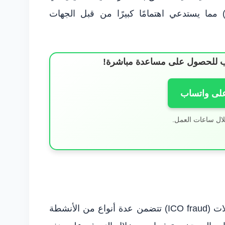
روض البيع الأولي للعملات (ICO fraud) مما يستدعي اهتمامًا كبيرًا من قبل الجهات
ساب للحصول على مساعدة مباشرة!
على واتساب
لال ساعات العمل.
قضية الاحتيال في عروض البيع الأولي للعملات (ICO fraud) تتضمن عدة أنواع من الأنشطة