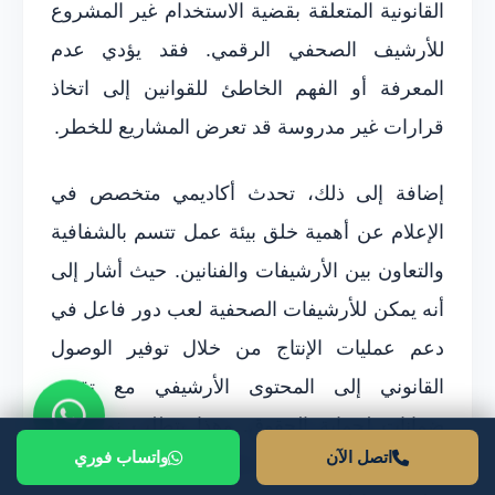
القانونية المتعلقة بقضية الاستخدام غير المشروع
للأرشيف الصحفي الرقمي. فقد يؤدي عدم
المعرفة أو الفهم الخاطئ للقوانين إلى اتخاذ
قرارات غير مدروسة قد تعرض المشاريع للخطر.
إضافة إلى ذلك، تحدث أكاديمي متخصص في
الإعلام عن أهمية خلق بيئة عمل تتسم بالشفافية
والتعاون بين الأرشيفات والفنانين. حيث أشار إلى
أنه يمكن للأرشيفات الصحفية لعب دور فاعل في
دعم عمليات الإنتاج من خلال توفير الوصول
القانوني إلى المحتوى الأرشيفي مع تقديم
ضمانات لحماية الحقوق. وهذا يتطلب نوعاً من
اتصل الآن
واتساب فوري
الشراكة التي تضمن أن كل من الطرفين يستفيد