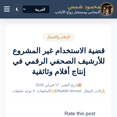
محمود شمس
المحامي ومستشار زواج الأجانب
الإعلام والاتصال
قضية الاستخدام غير المشروع
للأرشيف الصحفي الرقمي في
إنتاج أفلام وثائقية
تاريخ النشر: 17 فبراير 2026
كاتب المقال: ElNeMR Ahmed
التعليقات: لا توجد تعليقات
Rate this post