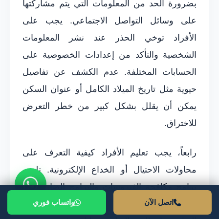
بضرورة الحد من المعلومات التي يتم مشاركتها
على وسائل التواصل الاجتماعي. يجب على
الأفراد توخي الحذر عند نشر المعلومات
الشخصية والتأكد من إعدادات الخصوصية على
الحسابات المختلفة. عدم الكشف عن تفاصيل
حيوية مثل تاريخ الميلاد الكامل أو عنوان السكن
يمكن أن يقلل بشكل كبير من خطر التعرض
للاختراق.
رابعاً، يجب تعليم الأفراد كيفية التعرف على
محاولات الاحتيال أو الخداع الإلكترونية. تلعب
برامج مكافحة الفيروسات والبرامج الضارة دوراً
اتصل الآن
واتساب فوري
مهماً في حماية المعلومات. يجب تحديث هذه