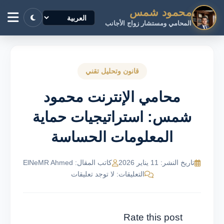
محمود شمس
المحامي ومستشار زواج الأجانب
قانون وتحليل تقني
محامي الإنترنت محمود
شمس: استراتيجيات حماية
المعلومات الحساسة
تاريخ النشر: 11 يناير 2026
كاتب المقال: ElNeMR Ahmed
التعليقات: لا توجد تعليقات
Rate this post