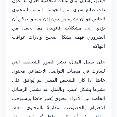
فيديو، رسائل، وأي بَيانات شخصية أخرى قد تكون
ذات طابع سري. من الجوانب المهمة للمحتوى
الخاص هو أن نشره من دون إذن مسبق يمكن أن
يؤدي إلى مشكلات قانونية، مما يجعل من
الضروري فهمه بشكل صحيح وإدراك عواقب
انتهاكه.
على سبيل المثال، تعتبر الصور الشخصية التي
تُشارك في منصات التواصل الاجتماعي محتوى
خاصًا إذا كان الشخص المعني لم يُوافق على
نشرها بشكل علني. وبالمثل، قد تشمل الرسائل
الخاصة بين الأفراد محتوى يُعتبر خاصًا ويستوجب
الاحترام والخصوصية. مقارنةً بالمحتوى العام،
والذي يمكن أن يكون متاحًا لأي شخص مثل