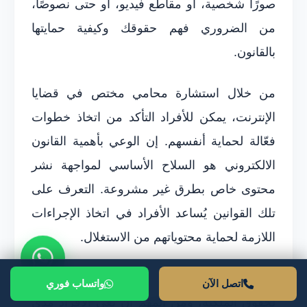
صورًا شخصية، أو مقاطع فيديو، أو حتى نصوصًا،
من الضروري فهم حقوقك وكيفية حمايتها
بالقانون.
من خلال استشارة محامي مختص في قضايا
الإنترنت، يمكن للأفراد التأكد من اتخاذ خطوات
فعّالة لحماية أنفسهم. إن الوعي بأهمية القانون
الالكتروني هو السلاح الأساسي لمواجهة نشر
محتوى خاص بطرق غير مشروعة. التعرف على
تلك القوانين يُساعد الأفراد في اتخاذ الإجراءات
اللازمة لحماية محتوياتهم من الاستغلال.
إن نشر محتوى خاص دون إذن يُعتبر انتهاكًا
اتصل الآن
واتساب فوري
لحقوق الملكية، ومن المهم أن يعي الأفراد مدى