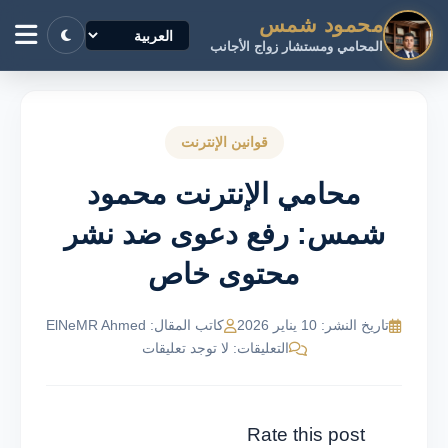
محمود شمس
المحامي ومستشار زواج الأجانب
قوانين الإنترنت
محامي الإنترنت محمود
شمس: رفع دعوى ضد نشر
محتوى خاص
تاريخ النشر: 10 يناير 2026
كاتب المقال: ElNeMR Ahmed
التعليقات: لا توجد تعليقات
Rate this post