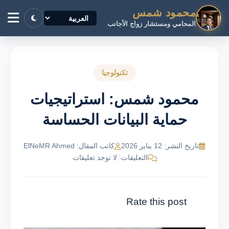
محمود شمس
المحامي ومستشار زواج الأجانب
تكنولوجيا
محمود شمس: استراتيجيات
حماية البيانات الحساسة
تاريخ النشر: 12 يناير 2026
كاتب المقال: ElNeMR Ahmed
التعليقات: لا توجد تعليقات
Rate this post