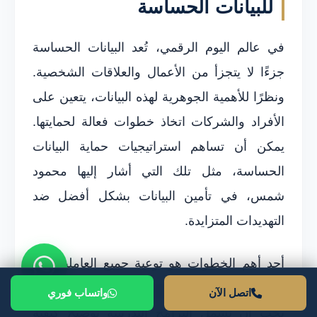
للبيانات الحساسة
في عالم اليوم الرقمي، تُعد البيانات الحساسة
جزءًا لا يتجزأ من الأعمال والعلاقات الشخصية.
ونظرًا للأهمية الجوهرية لهذه البيانات، يتعين على
الأفراد والشركات اتخاذ خطوات فعالة لحمايتها.
يمكن أن تساهم استراتيجيات حماية البيانات
الحساسة، مثل تلك التي أشار إليها محمود
شمس، في تأمين البيانات بشكل أفضل ضد
التهديدات المتزايدة.
أحد أهم الخطوات هو توعية جميع العاملين في
المؤسسة بالمخاطر المرتبطة بالبيانات الحساسة.
اتصل الآن
واتساب فوري
يجب أن تشمل البرامج التدريبية توضيح كيفية