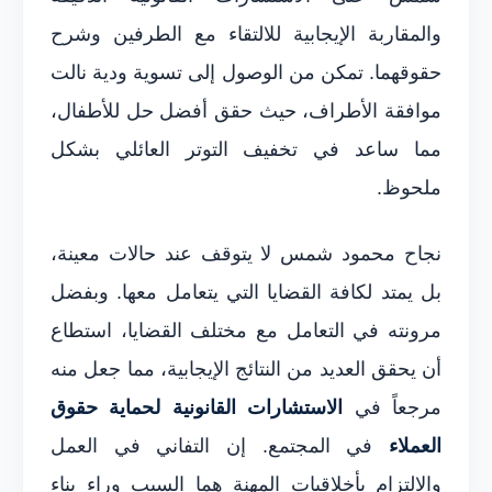
والمقاربة الإيجابية للالتقاء مع الطرفين وشرح
حقوقهما. تمكن من الوصول إلى تسوية ودية نالت
موافقة الأطراف، حيث حقق أفضل حل للأطفال،
مما ساعد في تخفيف التوتر العائلي بشكل
ملحوظ.
نجاح محمود شمس لا يتوقف عند حالات معينة،
بل يمتد لكافة القضايا التي يتعامل معها. وبفضل
مرونته في التعامل مع مختلف القضايا، استطاع
أن يحقق العديد من النتائج الإيجابية، مما جعل منه
مرجعاً في
الاستشارات القانونية لحماية حقوق
العملاء
في المجتمع. إن التفاني في العمل
والالتزام بأخلاقيات المهنة هما السبب وراء بناء