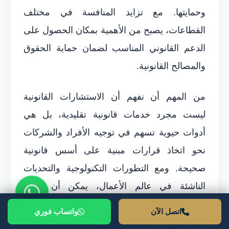
وحمايتها. مع تزايد المنافسة في مختلف
القطاعات، يصبح من الأهمية بمكان الحصول على
الدعم القانوني المناسب لضمان حماية الحقوق
والمصالح القانونية.
من المهم أن نفهم أن الاستشارات القانونية
ليست مجرد خدمات قانونية تقليدية، بل هي
أدوات حيوية تسهم في توجيه الأفراد والشركات
نحو اتخاذ قرارات مبنية على أسس قانونية
صحيحة. ومع التطورات التكنولوجية والتحديات
الناشئة في عالم الأعمال، يمكن أن تلعب
الاستشارات القانونية دورًا محوريًا في تعزيز الثقة
اتصل الآن
واتساب فوري
وبناء علاقات ناجحة بين الأطراف المختلفة.