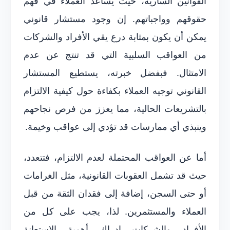
القوانين السارية، حيث يساعد العملاء في فهم
حقوقهم وواجباتهم. إن وجود مستشار قانوني
يمكن أن يكون بمثابة درع يقي الأفراد والشركات
من العواقب السلبية التي قد تنتج عن عدم
الامتثال. فبفضل خبرته، يستطيع المستشار
القانوني توجيه العملاء بكفاءة حول كيفية الالتزام
بالتشريعات الحالية، مما يعزز من فرص نجاحهم
وينبذي أي ممارسات قد تؤدي إلى عواقب وخيمة.
أما عن العواقب المحتملة لعدم الالتزام، فتتعدد،
حيث قد تشمل العقوبات القانونية، مثل الغرامات
أو حتى السجن، إضافة إلى فقدان الثقة من قبل
العملاء والمستثمرين. لذا، يجب على كل من
الأفراد والشركات إدراك أهمية الاستعانة