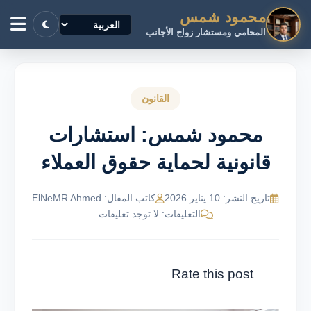
محمود شمس
المحامي ومستشار زواج الأجانب
القانون
محمود شمس: استشارات
قانونية لحماية حقوق العملاء
تاريخ النشر: 10 يناير 2026
كاتب المقال: ElNeMR Ahmed
التعليقات: لا توجد تعليقات
Rate this post