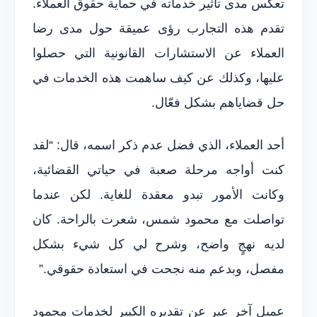
تعكس مدى تأثير خدماته في حماية حقوق العملاء.
تقدم هذه التجارب رؤى عميقة حول مدى رضا
العملاء عن الاستشارات القانونية التي حصلوا
عليها، وكذلك عن كيف ساهمت هذه الخدمات في
حل قضاياهم بشكل فعّال.
أحد العملاء، الذي فضل عدم ذكر اسمه، قال: “لقد
كنت أواجه مرحلة صعبة في حياتي القضائية،
وكانت الأمور تبدو معقدة للغاية. لكن عندما
تواصلت مع محمود شمس، شعرت بالراحة. كان
لديه نهجٍ واضح، وشرح لي كل شيء بشكل
مفصل، وبدعم منه نجحت في استعادة حقوقي.”
عميل آخر عبر عن تقديره الكبير لخدمات محمود