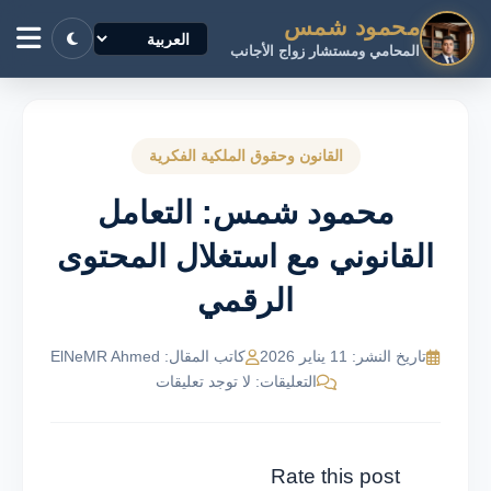
محمود شمس
المحامي ومستشار زواج الأجانب
القانون وحقوق الملكية الفكرية
محمود شمس: التعامل
القانوني مع استغلال المحتوى
الرقمي
تاريخ النشر: 11 يناير 2026
كاتب المقال: ElNeMR Ahmed
التعليقات: لا توجد تعليقات
Rate this post