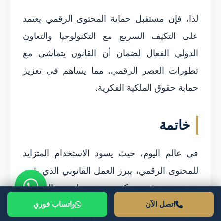
لذا، فإن مستقبل حماية المحتوى الرقمي يعتمد
على التكيف السريع مع التكنولوجيا والتعاون
الدولي الفعال لضمان أن القانون يتماشى مع
تطورات العصر الرقمي، مما يساهم في تعزيز
حماية حقوق الملكية الفكرية.
خاتمة
في عالم اليوم، حيث يسود الاستخدام المتزايد
للمحتوى الرقمي، يبرز العمل القانوني الذي يقوم
به محمود شمس كمرجع مهم لجميع المهتمين
اتصل الآن
واتساب فوري
بحماية حقوق الملكية الفكرية. الاستغلال غير