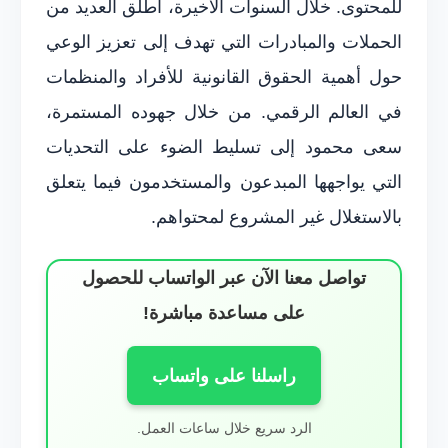
للمحتوى. خلال السنوات الأخيرة، أطلق العديد من
الحملات والمبادرات التي تهدف إلى تعزيز الوعي
حول أهمية الحقوق القانونية للأفراد والمنظمات
في العالم الرقمي. من خلال جهوده المستمرة،
سعى محمود إلى تسليط الضوء على التحديات
التي يواجهها المبدعون والمستخدمون فيما يتعلق
بالاستغلال غير المشروع لمحتواهم.
تواصل معنا الآن عبر الواتساب للحصول
على مساعدة مباشرة!
راسلنا على واتساب
الرد سريع خلال ساعات العمل.