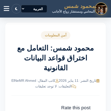
محمود شمس
المحامي ومستشار زواج الأجانب
أمن المعلومات
محمود شمس: التعامل مع
اختراق قواعد البيانات
القانونية
تاريخ النشر: 11 يناير 2026
كاتب المقال: ElNeMR Ahmed
التعليقات: لا توجد تعليقات
Rate this post