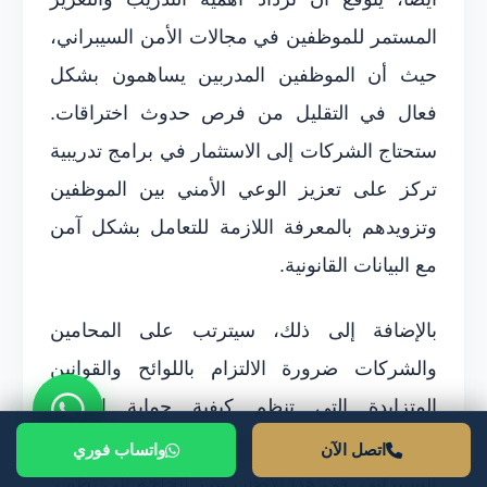
المستمر للموظفين في مجالات الأمن السيبراني،
حيث أن الموظفين المدربين يساهمون بشكل
فعال في التقليل من فرص حدوث اختراقات.
ستحتاج الشركات إلى الاستثمار في برامج تدريبية
تركز على تعزيز الوعي الأمني بين الموظفين
وتزويدهم بالمعرفة اللازمة للتعامل بشكل آمن
مع البيانات القانونية.
بالإضافة إلى ذلك، سيترتب على المحامين
والشركات ضرورة الالتزام باللوائح والقوانين
المتزايدة التي تنظم كيفية حماية البيانات
واستخدامها، مما يساهم في تحسين الأمن
اتصل الآن
واتساب فوري
السيبراني. في هذا الإطار، تبرز الحاجة إلى تطوير