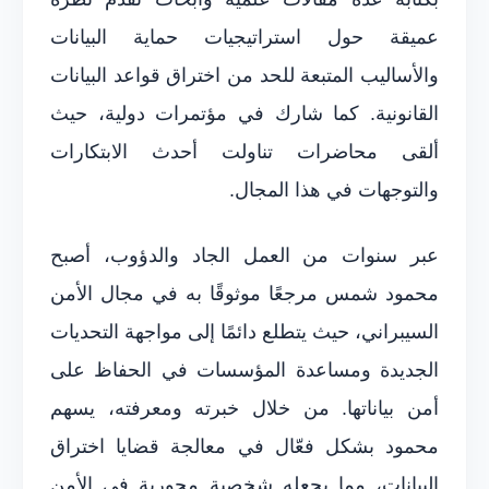
عميقة حول استراتيجيات حماية البيانات
والأساليب المتبعة للحد من اختراق قواعد البيانات
القانونية. كما شارك في مؤتمرات دولية، حيث
ألقى محاضرات تناولت أحدث الابتكارات
والتوجهات في هذا المجال.
عبر سنوات من العمل الجاد والدؤوب، أصبح
محمود شمس مرجعًا موثوقًا به في مجال الأمن
السيبراني، حيث يتطلع دائمًا إلى مواجهة التحديات
الجديدة ومساعدة المؤسسات في الحفاظ على
أمن بياناتها. من خلال خبرته ومعرفته، يسهم
محمود بشكل فعّال في معالجة قضايا اختراق
البيانات، مما يجعله شخصية محورية في الأمن