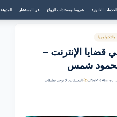
لخدمات القانونية
شروط ومستندات الزواج
عن المستشار
المدونة
 والتكنولوجيا
ي قضايا الإنترنت –
محمود شمس
ElNe
التعليقات: لا توجد تعليقات