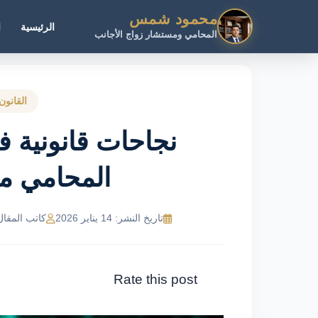
محمود شمس
الرئيسية
ا
المحامي ومستشار زواج الأجانب
القانون
نجاحات قانونية ف
المحامي 
تاريخ النشر: 14 يناير 2026
كاتب المقال: MR Ahmed
Rate this post