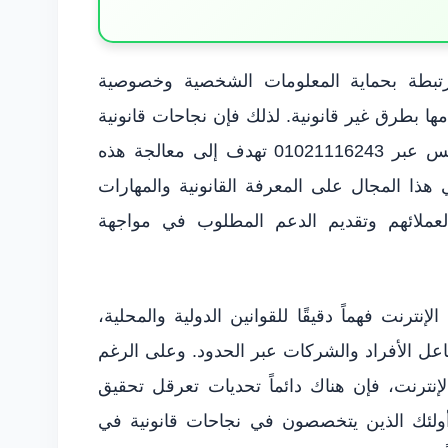
مرتبطة بحماية المعلومات الشخصية وخصوصية
مها بطرق غير قانونية. لذلك فإن نجاحات قانونية
في قضايا الإنترنت – المحامي محمود شمس عبر 01021116243 تهدف إلى معالجة هذه
هذا المجال على المعرفة القانونية والمهارات
مة لعملائهم وتقديم الدعم المطلوب في مواجهة
نترنت فهماً دقيقًا للقوانين الدولية والمحلية،
 بتفاعل الأفراد والشركات عبر الحدود. وعلى الرغم
إنترنت، فإن هناك دائماً تحديات تعرقل تحقيق
 أولئك الذين يتخصصون في نجاحات قانونية في