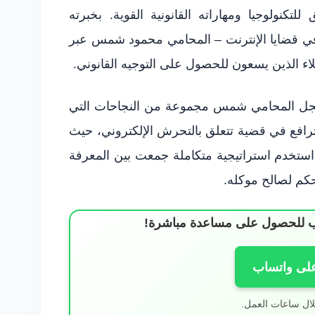
تكنولوجيا ومهاراته القانونية القوية. بخبرته
في قضايا الإنترنت – المحامي محمود شمس عبر
، سجل المحامي شمس مجموعة من النجاحات التي
ترافع في قضية تتعلق بالتحرش الإلكتروني، حيث
 استخدم استراتيجية متكاملة جمعت بين المعرفة
حكم لصالح موكله.
ساب للحصول على مساعدة مباشرة!
على واتساب
لال ساعات العمل.