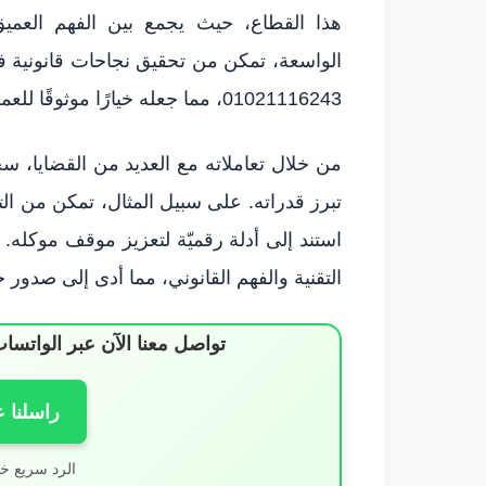
هذا القطاع، حيث يجمع بين الفهم العميق لل
الواسعة، تمكن من تحقيق نجاحات قانونية 
01021116243، مما جعله خيارًا موثوقًا للعملاء الذين يسعون للحصول على التوجيه القانوني.
من خلال تعاملاته مع العديد من القضايا
تبرز قدراته. على سبيل المثال، تمكن من ال
استند إلى أدلة رقميّة لتعزيز موقف موكله.
التقنية والفهم القانوني، مما أدى إلى صدور 
تواصل معنا الآن عبر الوات
راسلنا 
الرد سريع خ