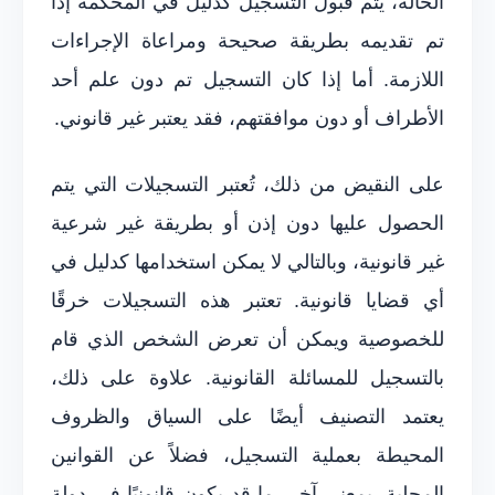
الحالة، يتم قبول التسجيل كدليل في المحكمة إذا
تم تقديمه بطريقة صحيحة ومراعاة الإجراءات
اللازمة. أما إذا كان التسجيل تم دون علم أحد
الأطراف أو دون موافقتهم، فقد يعتبر غير قانوني.
على النقيض من ذلك، تُعتبر التسجيلات التي يتم
الحصول عليها دون إذن أو بطريقة غير شرعية
غير قانونية، وبالتالي لا يمكن استخدامها كدليل في
أي قضايا قانونية. تعتبر هذه التسجيلات خرقًا
للخصوصية ويمكن أن تعرض الشخص الذي قام
بالتسجيل للمسائلة القانونية. علاوة على ذلك،
يعتمد التصنيف أيضًا على السياق والظروف
المحيطة بعملية التسجيل، فضلاً عن القوانين
المحلية. بمعنى آخر، ما قد يكون قانونيًا في دولة