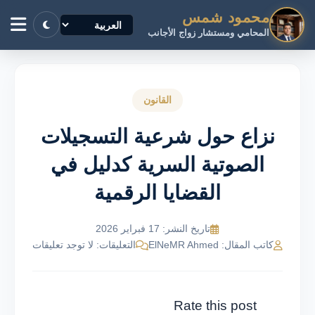
محمود شمس
المحامي ومستشار زواج الأجانب
القانون
نزاع حول شرعية التسجيلات
الصوتية السرية كدليل في
القضايا الرقمية
تاريخ النشر: 17 فبراير 2026
كاتب المقال: ElNeMR Ahmed
التعليقات: لا توجد تعليقات
Rate this post