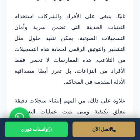
ثانيًا، ينبغي على الأفراد والشركات استخدام
التقنيات الحديثة التي تضمن سرية وأمان
التسجيلات الصوتية. يمكن تنفيذ حلول مثل
التشفير والتوثيق الرقمي لحماية هذه التسجيلات
من التلاعب. هذه الممارسات لا تحمي فقط
الأفراد من النزاعات، بل تعزز أيضًا مصداقية
الأدلة المقدمة في المحاكم.
علاوة على ذلك، من المهم إنشاء سجلات دقيقة
تتعلق بكيفية ومتى تمت عمليات التسجيل.
الاحتفاظ بسجلات واضحة يمكن أن يكون له تأثير
اتصل الآن
واتساب فوري
كبير في حالة نشوء نزاع حول شرعية التسجيلات