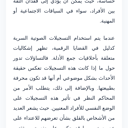
حساسة، حيث يمكن أن يؤدي إلى فقدان الثقة
بين الأفراد، سواء في السياقات الاجتماعية أو
المهنية.
عندما يتم استخدام التسجيلات الصوتية السرية
كدليل في القضايا الرقمية، تظهر إشكاليات
متعلقة بأخلاقيات جمع الأدلة. فالتساؤلات تدور
حول ما إذا كانت هذه التسجيلات تعكس حقيقة
الأحداث بشكل موضوعي أم أنها قد تكون محرفة
بطبيعتها. وبالإضافة إلى ذلك، يتطلب الأمر من
المحاكم النظر في تأثير هذه التسجيلات على
الوضع النفسي للأفراد المعنيين. حيث يشعر العديد
من الأشخاص بالقلق بشأن تعرضهم للاعتداء على
خصوصيتهم مما قد يعكس على نفسيتهم وثقتهم