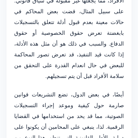
الأفراد، مما يجعلها غير مقبولة في سياق قانوني.
على سبيل المثال، قضت بعض المحاكم في
حالات معينة بعدم قبول أدلة تتعلق بالتسجيلات
بابغضتة تعرض حقوق الخصوصية أو حقوق
الدفاع. والسبب في ذلك هو أن مثل هذه الأدلة،
إذا كانت قيد التنفيذ، قد تعرض تصور المحاكمة
للبعض في حال انعدام القدرة على التحقق من
سلامة الأفراد قبل أن يتم تسجيلهم.
أيضًا، في بعض الدول، تضع التشريعات قوانين
صارمة حول كيفية وموعد إجراء التسجيلات
الصوتية، مما قد يحد من استخدامها في القضايا
الرقمية. لذا، ينبغي على المحامين أن يكونوا على
دراية بالأطر القانونية التي تنظم هذا النوع من