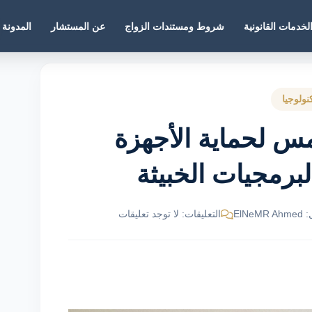
لخدمات القانونية
شروط ومستندات الزواج
عن المستشار
المدونة
نولوجيا
 لحماية الأجهزة
برمجيات الخبيثة
ElNe
التعليقات: لا توجد تعليقات