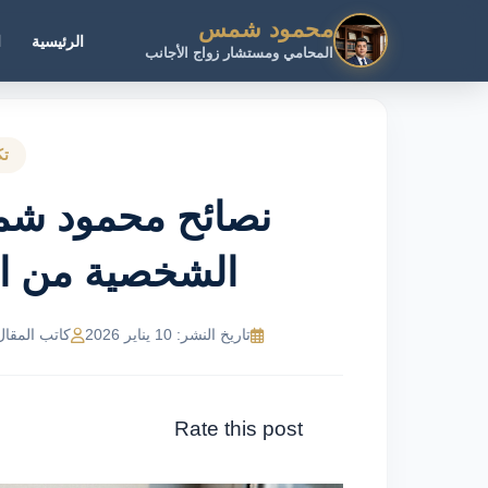
محمود شمس
الرئيسية
ا
المحامي ومستشار زواج الأجانب
تك
نصائح محمود شمس
الشخصية من ال
تاريخ النشر: 10 يناير 2026
كاتب المقال: MR Ahmed
Rate this post