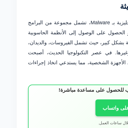
ثة
البرمجيات الخبيثة، والتي تعرف باللغة الإنجليزية بـ Malware، تشمل مجموعة من البرامج
و الحصول على الوصول إلى الأنظمة الحاسوبية
يثة بشكل كبير، حيث تشمل الفيروسات، والديدان،
غيرها. في عصر التكنولوجيا الحديث، أصبحت
ى الأجهزة الشخصية، مما يستدعي اتخاذ إجراءات
ساب للحصول على مساعدة مباشرة!
على واتساب
لال ساعات العمل.