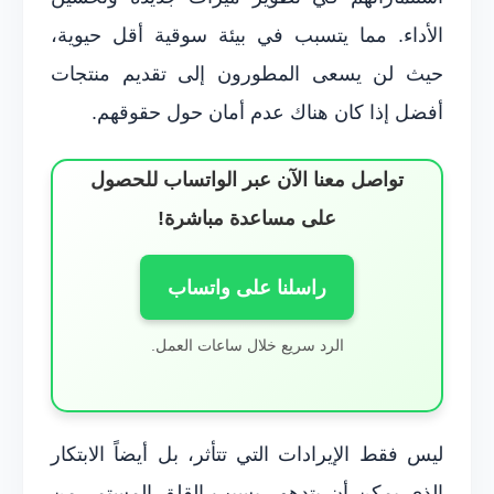
الأداء. مما يتسبب في بيئة سوقية أقل حيوية،
حيث لن يسعى المطورون إلى تقديم منتجات
أفضل إذا كان هناك عدم أمان حول حقوقهم.
تواصل معنا الآن عبر الواتساب للحصول
على مساعدة مباشرة!
راسلنا على واتساب
الرد سريع خلال ساعات العمل.
ليس فقط الإيرادات التي تتأثر، بل أيضاً الابتكار
الذي يمكن أن يتدهور بسبب القلق المستمر من