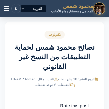
محمود شمس
المحامي ومستشار زواج الأجانب
تكنولوجيا
نصائح محمود شمس لحماية
التطبيقات من النسخ غير
القانوني
تاريخ النشر: 10 يناير 2026
كاتب المقال: ElNeMR Ahmed
التعليقات: لا توجد تعليقات
Rate this post