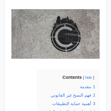
Contents
hide
1
مقدمة
2
فهم النسخ غير القانوني
3
أهمية حماية التطبيقات