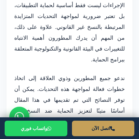
الإجراءات ليست فقط أساسية لحماية التطبيقات،
بل تعتبر ضرورية لمواجهة التحديات المتزايدة
المرتبطة بالنسخ غير القانوني. علاوة على ذلك،
من المهم أن يدرك المطورون أهمية الانتباه
للتغييرات في البيئة القانونية والتكنولوجية المتعلقة
ببرامج الحماية.
ندعو جميع المطورين وذوي العلاقة إلى اتخاذ
خطوات فعالة لمواجهة هذه التحديات. يمكن أن
توفر النصائح التي تم تقديمها في هذا المقال
أساسًا متينًا لتعزيز الحماية ضد النسخ غير
القانوني، مما يسهم في تحقيق الأمان اللازم
اتصل الآن
واتساب فوري
لتطبيقاتهم. من خلال اتباع هذه الإرشادات