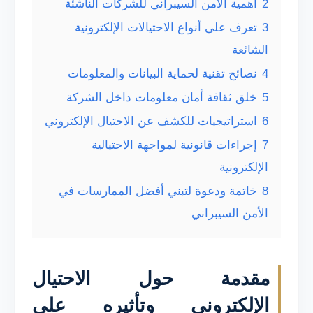
2
أهمية الأمن السيبراني للشركات الناشئة
3
تعرف على أنواع الاحتيالات الإلكترونية
الشائعة
4
نصائح تقنية لحماية البيانات والمعلومات
5
خلق ثقافة أمان معلومات داخل الشركة
6
استراتيجيات للكشف عن الاحتيال الإلكتروني
7
إجراءات قانونية لمواجهة الاحتيالية
الإلكترونية
8
خاتمة ودعوة لتبني أفضل الممارسات في
الأمن السيبراني
مقدمة حول الاحتيال
الإلكتروني وتأثيره على