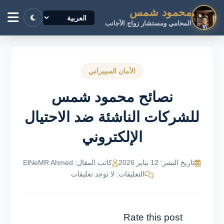
محمود شمس
المحامي ومستشار زواج الأجانب
الأمان السيبراني
نصائح محمود شمس
للشركات الناشئة ضد الاحتيال
الإلكتروني
تاريخ النشر: 12 يناير 2026
كاتب المقال: ElNeMR Ahmed
التعليقات: لا توجد تعليقات
Rate this post