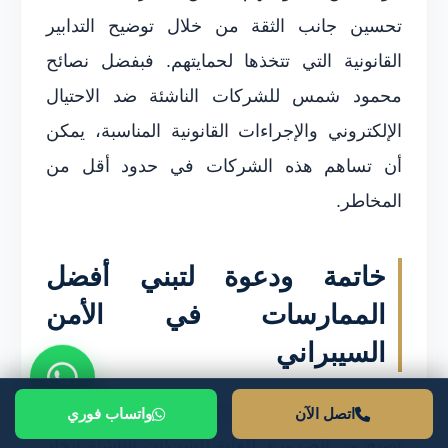
تحسين جانب الثقة من خلال توضيح التدابير
القانونية التي تتخذها لحمايتهم. فبفضل نصائح
محمود شمس للشركات الناشئة ضد الاحتيال
الإلكتروني والإجراءات القانونية المناسبة، يمكن
أن تساهم هذه الشركات في حدود أقل من
المخاطر.
خاتمة ودعوة لتبني أفضل
الممارسات في الأمن
السيبراني
في ظل التفشي المتزايد للاحتيال الإلكتروني،
اتصل الآن
واتساب فوري
أصبح من الضروري للغاية للشركات الناشئة اتخاذ