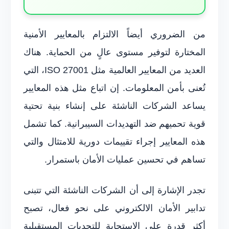
من الضروري أيضاً الالتزام بالمعايير الأمنية
المختارة لتوفير مستوى عالٍ من الحماية. هناك
العديد من المعايير العالمية مثل ISO 27001، التي
تُعنى بأمن المعلومات. إن اتباع مثل هذه المعايير
يساعد الشركات الناشئة على إنشاء بنية تحتية
قوية تحميهم ضد التهديدات السيبرانية. كما تشمل
هذه المعايير إجراء تقييمات دورية للامتثال والتي
تساهم في تحسين عمليات الأمان باستمرار.
تجدر الإشارة إلى أن الشركات الناشئة التي تتبنى
تدابير الأمان الالكتروني على نحو فعال، تصبح
أكثر قدرة على الاستجابة للتحديات المستقبلية