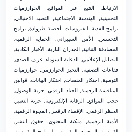
الارتباط, التتبع عبر المواقع, الخوارزميات
التخمينية, الهندسة الاجتماعية, التصيد الاحتيالي,
برامج الفدية, الفيروسات, أحصنة طروادة, برامج
التجسس, الأمن السيبراني, الحماية الرقمية,
المصادقة الثنائية, الجدران النارية, الأخبار الكاذبة,
التضليل الإعلامي, الدعاية السوداء, غرف الصدى,
فقاعات التصفية, التحيز الخوارزمي, خوارزميات
التوصية, احتكار المنصات, احتكار البيانات, قوانين
المنافسة الرقمية, الحياد الرقمي, حرية الوصول,
حجب المواقع, الرقابة الإلكترونية, حرية التعبير,
الحظر الرقمي, الإقصاء الرقمي, الفجوة الرقمية,
الأمية الرقمية, ملكية المحتوى, حقوق النشر,
القرصنة, المحتوى المقروص, البرامج المقرصنة,