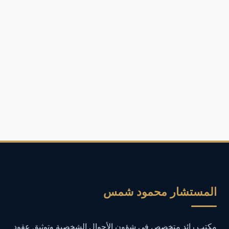
أركان جريمة الابتزاز الإلكتروني وكيف تثبت أمام
1
المحكمة
أفضل محامي قضايا توظيف أموال في مصر
2
ألعاب وتكنولوجيا
4
أمان الإنترنت
4
أمان المعلومات
16
أمن المعلومات
27
أمن المعلومات في التعليم
1
المستشار محمود شمس
أمن معلومات
1
مكتب رائد متخصص في شؤون الأحوال الشخصية وتوثيق عقود