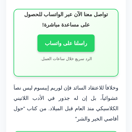
تواصل معنا الآن عبر الواتساب للحصول
على مساعدة مباشرة!
راسلنا على واتساب
الرد سريع خلال ساعات العمل.
وخلافاَ للاعتقاد السائد فإن لوريم إيبسوم ليس نصاَ
عشوائياً، بل إن له جذور في الأدب اللاتيني
الكلاسيكي منذ العام قبل الميلاد. من كتاب “حول
أقاصي الخير والشر”