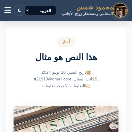
محمود شمس
المحامي ومستشار زواج الأجانب
أخبار
هذا النص هو مثال
تاريخ النشر: 10 يونيو 2024
كاتب المقال: tt21913@gmail.com
التعليقات: لا توجد تعليقات