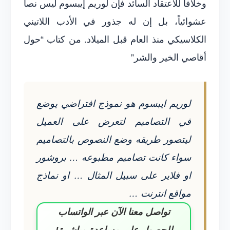
وخلافاَ للاعتقاد السائد فإن لوريم إيبسوم ليس نصاَ
عشوائياً، بل إن له جذور في الأدب اللاتيني
الكلاسيكي منذ العام قبل الميلاد. من كتاب “حول
أقاصي الخير والشر”
لوريم ايبسوم هو نموذج افتراضي يوضع
في التصاميم لتعرض على العميل
ليتصور طريقه وضع النصوص بالتصاميم
سواء كانت تصاميم مطبوعه … بروشور
او فلاير على سبيل المثال … او نماذج
مواقع انترنت …
تواصل معنا الآن عبر الواتساب