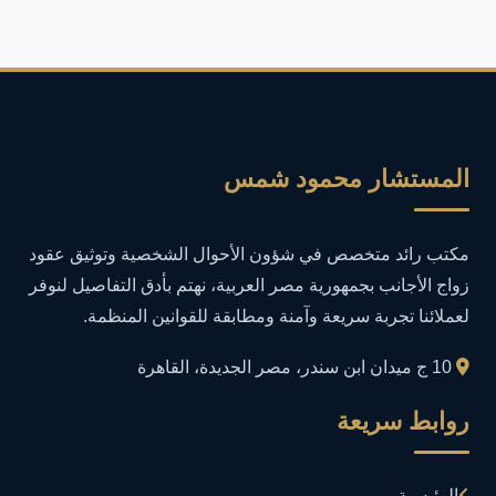
أمان المعلومات
16
أمن المعلومات
27
أمن المعلومات في التعليم
1
المستشار محمود شمس
أمن معلومات
1
مكتب رائد متخصص في شؤون الأحوال الشخصية وتوثيق عقود
إدارة الأعمال
1
زواج الأجانب بجمهورية مصر العربية، نهتم بأدق التفاصيل لنوفر
لعملائنا تجربة سريعة وآمنة ومطابقة للقوانين المنظمة.
إدارة المجتمعات الرقمية
1
10 ج ميدان ابن سندر، مصر الجديدة، القاهرة
إدارة الموارد البشرية
1
روابط سريعة
إدارة بلاغات فيسبوك وجوجل
1
الرئيسية