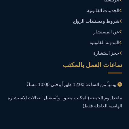
إدارة تكنولوجيا المعلومات
3
الخدمات القانونية
إساءة استخدام البيانات
1
شروط ومستندات الزواج
إساءة استخدام الحاسب الآلي
عن المستشار
1
المدونة القانونية
إساءة استخدام السوشيال ميديا
1
حجز استشارة
إساءة السمعة الرقمية
1
ساعات العمل بالمكتب
إعلانات مضللة
1
يومياً من الساعة 12:00 ظهراً وحتى 10:00 مساءً
إنشاء حسابات وهمية
1
ماعدا يوم الجمعة (المكتب مغلق، وتُستقبل اتصالات الاستشارة
الهاتفية العاجلة فقط)
احتيال إلكتروني
1
احتيال عبر الإنترنت
2