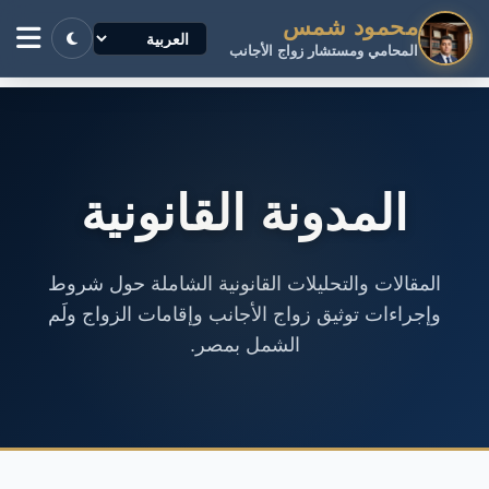
محمود شمس
المحامي ومستشار زواج الأجانب
المدونة القانونية
المقالات والتحليلات القانونية الشاملة حول شروط
وإجراءات توثيق زواج الأجانب وإقامات الزواج ولَم
الشمل بمصر.