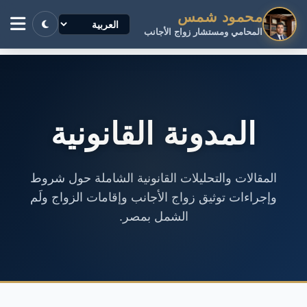
محمود شمس
المحامي ومستشار زواج الأجانب
المدونة القانونية
المقالات والتحليلات القانونية الشاملة حول شروط
وإجراءات توثيق زواج الأجانب وإقامات الزواج ولَم
الشمل بمصر.