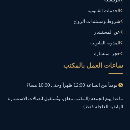
إدارة تكنولوجيا المعلومات
3
الخدمات القانونية
إساءة استخدام البيانات
1
شروط ومستندات الزواج
إساءة استخدام الحاسب الآلي
عن المستشار
1
المدونة القانونية
إساءة استخدام السوشيال ميديا
1
حجز استشارة
إساءة السمعة الرقمية
1
ساعات العمل بالمكتب
إعلانات مضللة
1
يومياً من الساعة 12:00 ظهراً وحتى 10:00 مساءً
إنشاء حسابات وهمية
1
ماعدا يوم الجمعة (المكتب مغلق، وتُستقبل اتصالات الاستشارة
الهاتفية العاجلة فقط)
احتيال إلكتروني
1
احتيال عبر الإنترنت
2