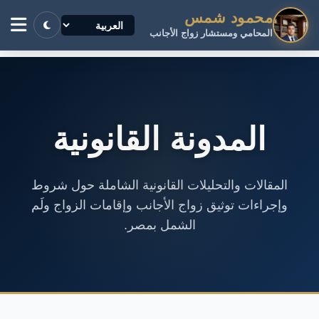
محمود شمس
المحامي ومستشار زواج الأجانب
المدونة القانونية
المقالات والتحليلات القانونية الشاملة حول شروط
وإجراءات توثيق زواج الأجانب وإقامات الزواج ولَم
الشمل بمصر.