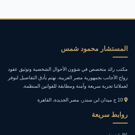
أمان المعلومات
16
أمن المعلومات
27
أمن المعلومات في التعليم
1
المستشار محمود شمس
أمن معلومات
1
مكتب رائد متخصص في شؤون الأحوال الشخصية وتوثيق عقود
إدارة الأعمال
1
زواج الأجانب بجمهورية مصر العربية، نهتم بأدق التفاصيل لنوفر
لعملائنا تجربة سريعة وآمنة ومطابقة للقوانين المنظمة.
إدارة المجتمعات الرقمية
1
10 ج ميدان ابن سندر، مصر الجديدة، القاهرة
إدارة الموارد البشرية
1
روابط سريعة
إدارة بلاغات فيسبوك وجوجل
1
الرئيسية