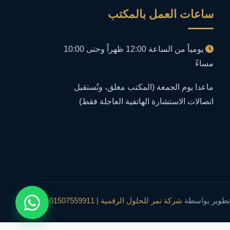
ساعات العمل بالمكتب
أمن معلومات
1
إدارة الأعمال
1
يومياً من الساعة 12:00 ظهراً وحتى 10:00
مساءً
إدارة المجتمعات الرقمية
1
ماعدا يوم الجمعة (المكتب مغلق، وتُستقبل
إدارة الموارد البشرية
اتصالات الاستشارة الهاتفية العاجلة فقط)
1
إدارة بلاغات فيسبوك وجوجل
1
إدارة تكنولوجيا المعلومات
3
إساءة استخدام البيانات
1
تطوير بواسطة
شركة نمر للحلول الرقمية | 01507559911
إساءة استخدام الحاسب الآلي
1