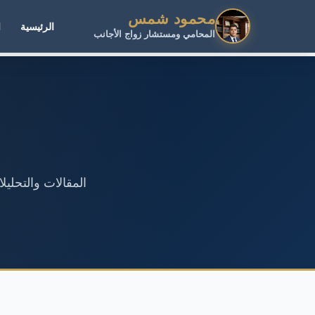
محمود شمس
الرئيسية
ا
المحامي ومستشار زواج الأجانب
المقالات والتحلي