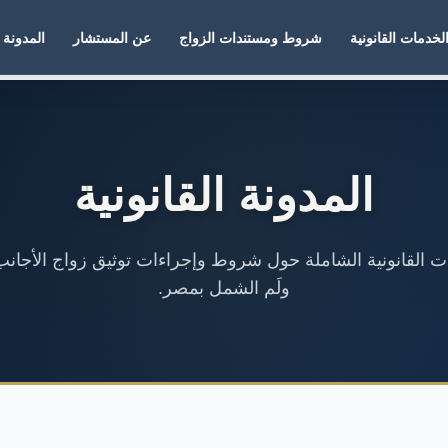
لخدمات القانونية
شروط ومستندات الزواج
عن المستشار
المدونة
المدونة القانونية
لات القانونية الشاملة حول شروط وإجراءات توثيق زواج الأجانب
ولَم الشمل بمصر.