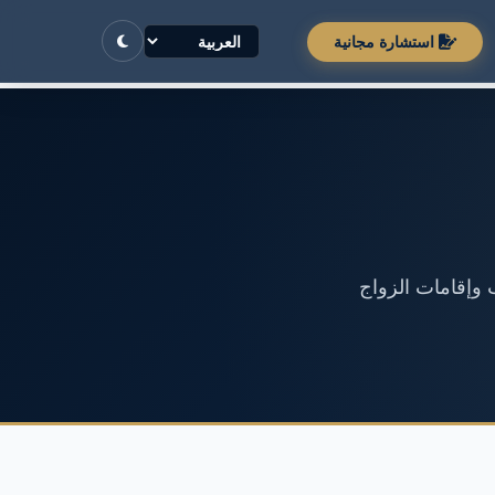
استشارة مجانية
 وإقامات الزواج