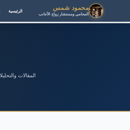
محمود شمس
الرئيسية
ا
المحامي ومستشار زواج الأجانب
المقالات والتحلي