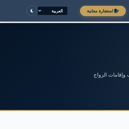
استشارة مجانية
 وإقامات الزواج