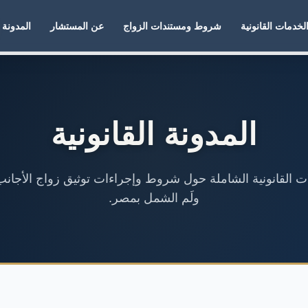
لخدمات القانونية
شروط ومستندات الزواج
عن المستشار
المدونة
المدونة القانونية
لات القانونية الشاملة حول شروط وإجراءات توثيق زواج الأجانب
ولَم الشمل بمصر.