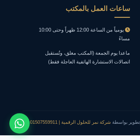
ساعات العمل بالمكتب
أمن معلومات
1
إدارة الأعمال
1
يومياً من الساعة 12:00 ظهراً وحتى 10:00
مساءً
إدارة المجتمعات الرقمية
1
ماعدا يوم الجمعة (المكتب مغلق، وتُستقبل
إدارة الموارد البشرية
اتصالات الاستشارة الهاتفية العاجلة فقط)
1
إدارة بلاغات فيسبوك وجوجل
1
إدارة تكنولوجيا المعلومات
3
إساءة استخدام البيانات
1
تطوير بواسطة
شركة نمر للحلول الرقمية | 01507559911
إساءة استخدام الحاسب الآلي
1