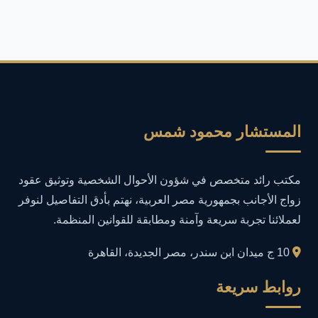
أمان الإنترنت
4
أمان المعلومات
16
أمن المعلومات
27
أمن المعلومات في التعليم
1
المستشار محمود شمس
أمن معلومات
1
مكتب رائد متخصص في شؤون الأحوال الشخصية وتوثيق عقود
إدارة الأعمال
1
زواج الأجانب بجمهورية مصر العربية، نهتم بأدق التفاصيل لنوفر
لعملائنا تجربة سريعة وآمنة ومطابقة للقوانين المنظمة.
إدارة المجتمعات الرقمية
1
10 ج ميدان ابن سندر، مصر الجديدة، القاهرة
إدارة الموارد البشرية
1
روابط سريعة
إدارة بلاغات فيسبوك وجوجل
1