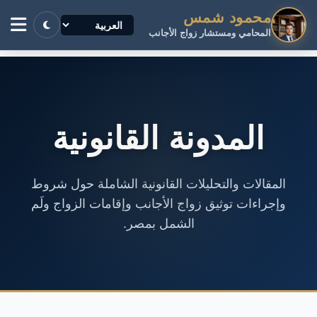
محمود شمس
المحامي ومستشار زواج الأجانب
المدونة القانونية
المقالات والتحليلات القانونية الشاملة حول شروط
وإجراءات توثيق زواج الأجانب وإقامات الزواج ولَم
الشمل بمصر.