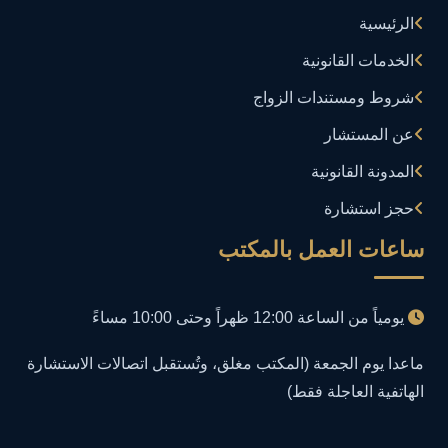
الرئيسية
إدارة تكنولوجيا المعلومات
3
الخدمات القانونية
إساءة استخدام البيانات
1
شروط ومستندات الزواج
إساءة استخدام الحاسب الآلي
عن المستشار
1
المدونة القانونية
إساءة استخدام السوشيال ميديا
1
حجز استشارة
إساءة السمعة الرقمية
1
ساعات العمل بالمكتب
إعلانات مضللة
1
يومياً من الساعة 12:00 ظهراً وحتى 10:00 مساءً
إنشاء حسابات وهمية
1
ماعدا يوم الجمعة (المكتب مغلق، وتُستقبل اتصالات الاستشارة
الهاتفية العاجلة فقط)
احتيال إلكتروني
1
احتيال عبر الإنترنت
2