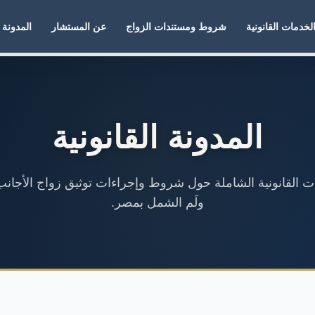
لخدمات القانونية
شروط ومستندات الزواج
عن المستشار
المدونة
المدونة القانونية
لات القانونية الشاملة حول شروط وإجراءات توثيق زواج الأجانب
ولَم الشمل بمصر.