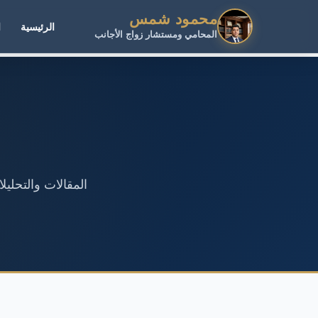
محمود شمس
الرئيسية
ا
المحامي ومستشار زواج الأجانب
المقالات والتحلي