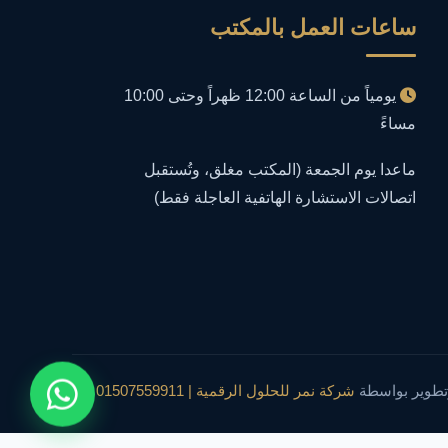
ساعات العمل بالمكتب
أمن معلومات
1
إدارة الأعمال
1
يومياً من الساعة 12:00 ظهراً وحتى 10:00
مساءً
إدارة المجتمعات الرقمية
1
ماعدا يوم الجمعة (المكتب مغلق، وتُستقبل
إدارة الموارد البشرية
اتصالات الاستشارة الهاتفية العاجلة فقط)
1
إدارة بلاغات فيسبوك وجوجل
1
إدارة تكنولوجيا المعلومات
3
إساءة استخدام البيانات
1
تطوير بواسطة
شركة نمر للحلول الرقمية | 01507559911
إساءة استخدام الحاسب الآلي
1