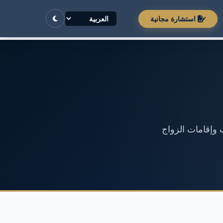
استشارة مجانية
 وإقامات الزواج