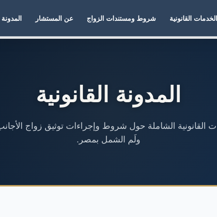
لخدمات القانونية
شروط ومستندات الزواج
عن المستشار
المدونة
المدونة القانونية
لات القانونية الشاملة حول شروط وإجراءات توثيق زواج الأجانب
ولَم الشمل بمصر.