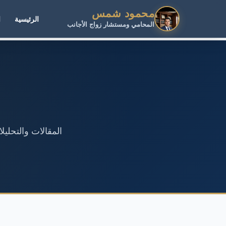
محمود شمس
الرئيسية
ا
المحامي ومستشار زواج الأجانب
المقالات والتحلي