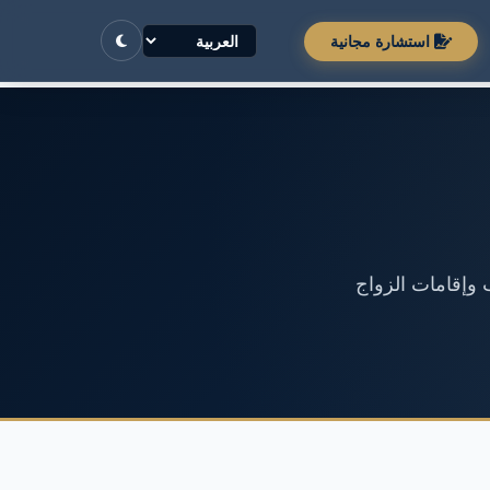
استشارة مجانية
 وإقامات الزواج