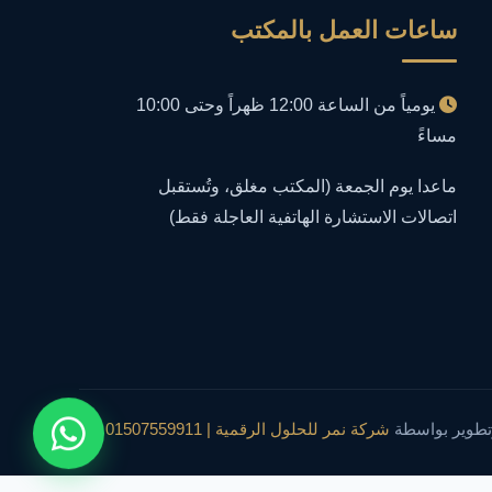
ساعات العمل بالمكتب
أمن معلومات
1
إدارة الأعمال
1
يومياً من الساعة 12:00 ظهراً وحتى 10:00
مساءً
إدارة المجتمعات الرقمية
1
ماعدا يوم الجمعة (المكتب مغلق، وتُستقبل
إدارة الموارد البشرية
اتصالات الاستشارة الهاتفية العاجلة فقط)
1
إدارة بلاغات فيسبوك وجوجل
1
إدارة تكنولوجيا المعلومات
3
إساءة استخدام البيانات
1
تطوير بواسطة
شركة نمر للحلول الرقمية | 01507559911
إساءة استخدام الحاسب الآلي
1